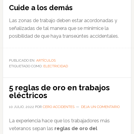
Cuide a los demás
Las zonas de trabajo deben estar acordonadas y
señalizadas de tal manera que se minimice la
posibilidad de que haya transeúntes accidentales.
PUBLICADO EN:
ARTÍCULOS
ETIQUETADO COMO:
ELECTRICIDAD
5 reglas de oro en trabajos
eléctricos
10 JULIO, 2022
POR
CERO ACCIDENTES
DEJA UN COMENTARIO
La experiencia hace que los trabajadores más
veteranos sepan las
reglas de oro del