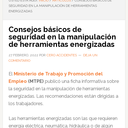
USTED ESTÁ AQUÍ:
INICIO
/
ARTÍCULOS
/
CONSEJOS BÁSICOS DE
SEGURIDAD EN LA MANIPULACIÓN DE HERRAMIENTAS
ENERGIZADAS
Consejos básicos de
seguridad en la manipulación
de herramientas energizadas
27 FEBRERO, 2022
POR
CERO ACCIDENTES
DEJA UN
COMENTARIO
El
Ministerio de Trabajo y Promoción del
Empleo
(MTPE)
publicó una ficha informativa sobre
la seguridad en la manipulación de herramientas
energizadas. Las recomendaciones están dirigidas a
los trabajadores.
Las herramientas energizadas son las que requieren
energía eléctrica, neumática, hidráulica o de algún