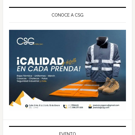
Barra
lateral
CONOCE A CSG
principal
EVENTO