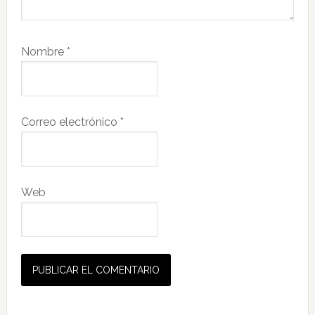
Nombre
*
Correo electrónico
*
Web