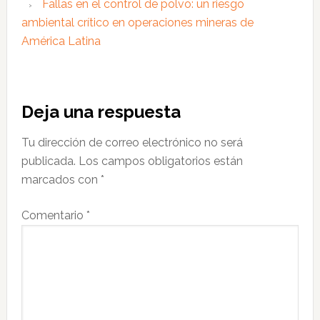
Fallas en el control de polvo: un riesgo
ambiental crítico en operaciones mineras de
América Latina
Interacciones
Deja una respuesta
con
Tu dirección de correo electrónico no será
los
publicada.
Los campos obligatorios están
lectores
marcados con
*
Comentario
*