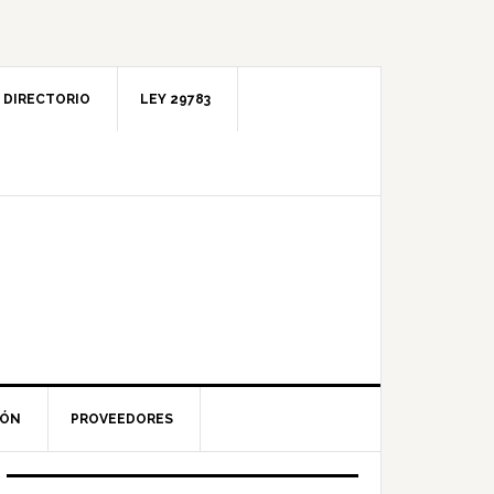
DIRECTORIO
LEY 29783
IÓN
PROVEEDORES
Barra