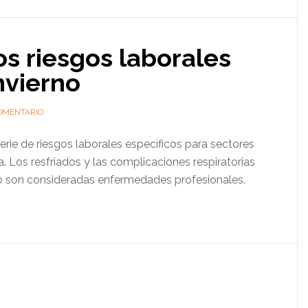
s riesgos laborales
nvierno
OMENTARIO
erie de riesgos laborales específicos para sectores
. Los resfriados y las complicaciones respiratorias
 son consideradas enfermedades profesionales.