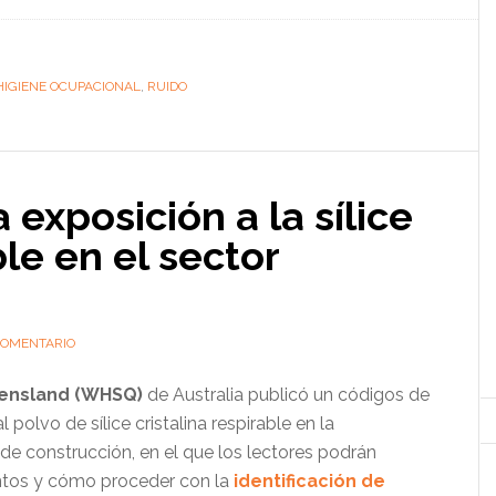
HIGIENE OCUPACIONAL
,
RUIDO
 exposición a la sílice
ble en el sector
COMENTARIO
eensland (WHSQ)
de Australia publicó un códigos de
 polvo de sílice cristalina respirable en la
de construcción, en el que los lectores podrán
ntos y cómo proceder con la
identificación de