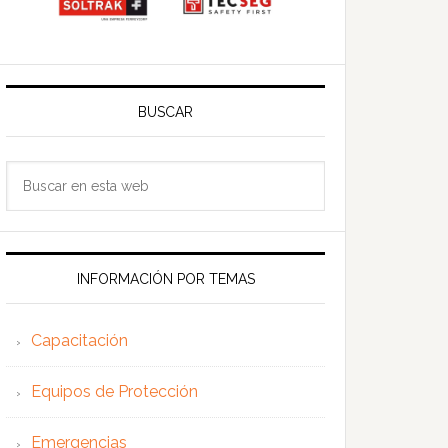
BUSCAR
Buscar
en
esta
web
INFORMACIÓN POR TEMAS
Capacitación
Equipos de Protección
Emergencias