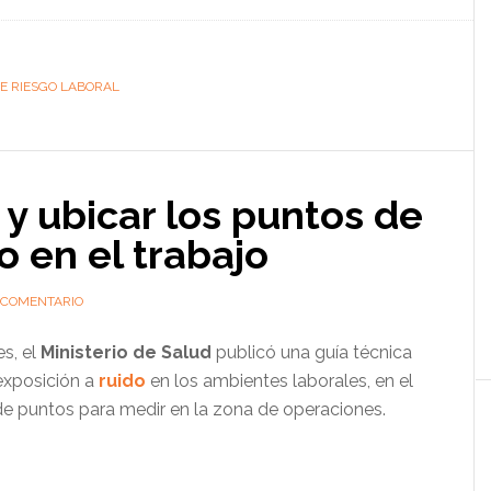
E RIESGO LABORAL
y ubicar los puntos de
o en el trabajo
 COMENTARIO
es, el
Ministerio de Salud
publicó una guía técnica
 exposición a
ruido
en los ambientes laborales, en el
e puntos para medir en la zona de operaciones.