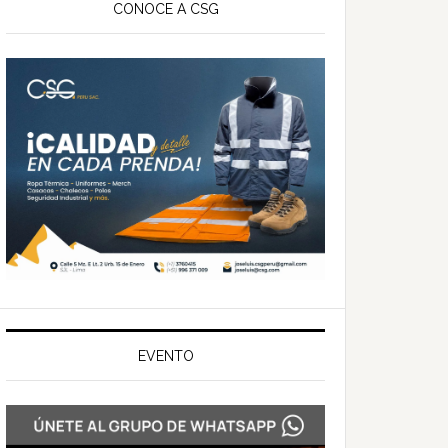
ateral
CONOCE A CSG
rincipal
EVENTO