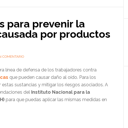
para prevenir la
 causada por productos
N COMENTARIO
a línea de defensa de los trabajadores contra
icas
que pueden causar daño al oído. Para los
r estas sustancias y mitigar los riesgos asociados. A
endaciones del
Instituto Nacional para la
H)
para que puedas aplicar las mismas medidas en