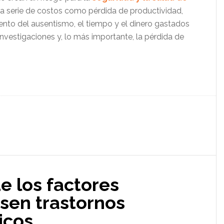
na serie de costos como pérdida de productividad,
nto del ausentismo, el tiempo y el dinero gastados
investigaciones y, lo más importante, la pérdida de
e los factores
sen trastornos
icos