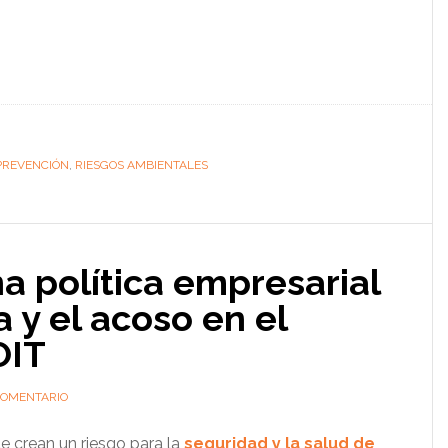
PREVENCIÓN
,
RIESGOS AMBIENTALES
a política empresarial
a y el acoso en el
OIT
COMENTARIO
e crean un riesgo para la
seguridad y la salud de