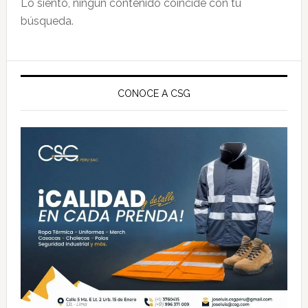
Lo siento, ningún contenido coincide con tu
búsqueda.
Barra
lateral
CONOCE A CSG
principal