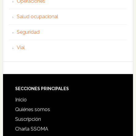
Operaciones
Salud ocupacional
Seguridad
Vial
Footer
SECCIONES PRINCIPALES
Inicio
Quiénes somos
Suscripción
Charla SSOMA