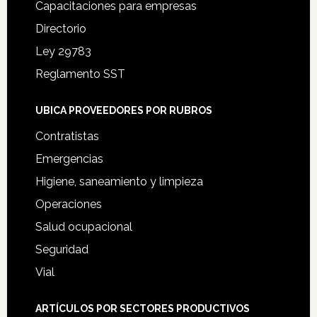
Capacitaciones para empresas
Directorio
Ley 29783
Reglamento SST
UBICA PROVEEDORES POR RUBROS
Contratistas
Emergencias
Higiene, saneamiento y limpieza
Operaciones
Salud ocupacional
Seguridad
Vial
ARTÍCULOS POR SECTORES PRODUCTIVOS