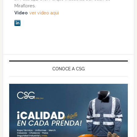
Miraflores.
Video
ver video aquí
Barra
lateral
CONOCE A CSG
principal