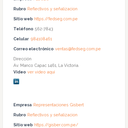
Rubro
Reflectivos y señalizacion
Sitio web
https://fedseg.com.pe
Teléfono
562-7843
Celular
984108461
Correo electrónico
ventas@fedseg.com.pe
Dirección
Av. Manco Capac 1461, La Victoria.
Video
ver video aquí
Empresa
Representaciones Gisbert
Rubro
Reflectivos y señalizacion
Sitio web
https://gisber.com.pe/