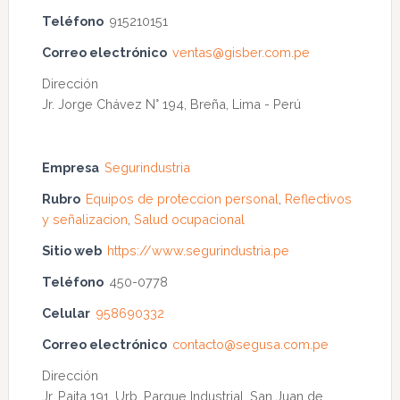
Teléfono
915210151
Correo electrónico
ventas@gisber.com.pe
Dirección
Jr. Jorge Chávez N° 194, Breña, Lima - Perú
Empresa
Segurindustria
Rubro
Equipos de proteccion personal
,
Reflectivos
y señalizacion
,
Salud ocupacional
Sitio web
https://www.segurindustria.pe
Teléfono
450-0778
Celular
958690332
Correo electrónico
contacto@segusa.com.pe
Dirección
Jr. Paita 191, Urb. Parque Industrial, San Juan de