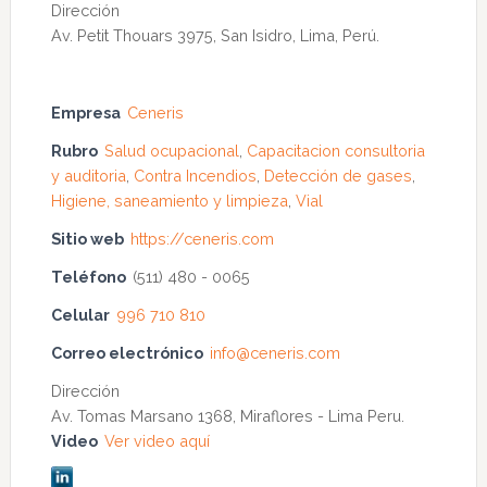
Dirección
Av. Petit Thouars 3975, San Isidro, Lima, Perú.
Empresa
Ceneris
Rubro
Salud ocupacional
,
Capacitacion consultoria
y auditoria
,
Contra Incendios
,
Detección de gases
,
Higiene, saneamiento y limpieza
,
Vial
Sitio web
https://ceneris.com
Teléfono
(511) 480 - 0065
Celular
996 710 810
Correo electrónico
info@ceneris.com
Dirección
Av. Tomas Marsano 1368, Miraflores - Lima Peru.
Video
Ver video aquí