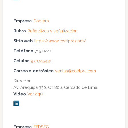
Empresa
Coelpra
Rubro
Reflectivos y señalizacion
Sitio web
https://www.coelpra.com/
Teléfono
715 0241
Celular
970745431
Correo electrónico
ventas@coelpra.com
Dirección
Av. Arequipa 330, Of. 806, Cercado de Lima
Video
Ver aquí
Empresa
FEDSEG