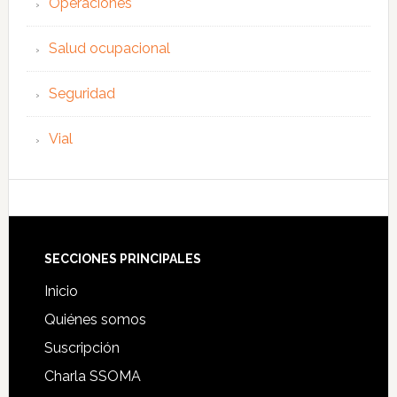
Operaciones
Salud ocupacional
Seguridad
Vial
Footer
SECCIONES PRINCIPALES
Inicio
Quiénes somos
Suscripción
Charla SSOMA