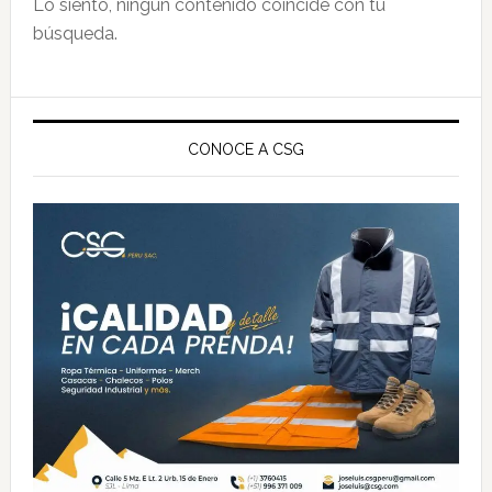
Lo siento, ningún contenido coincide con tu
búsqueda.
Barra
lateral
CONOCE A CSG
principal