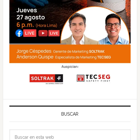
BUSCAR
Buscar