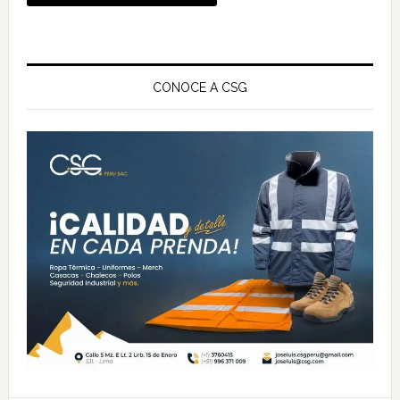
Barra
lateral
CONOCE A CSG
principal