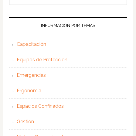
en
esta
web
INFORMACIÓN POR TEMAS
Capacitación
Equipos de Protección
Emergencias
Ergonomía
Espacios Confinados
Gestión