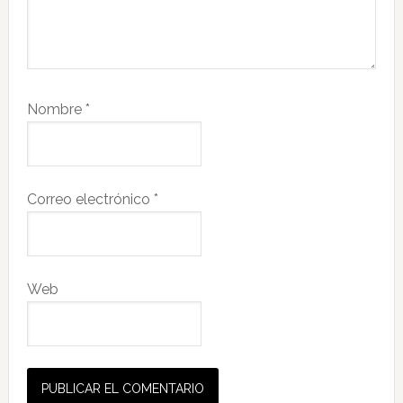
Nombre
*
Correo electrónico
*
Web