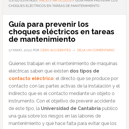
USTED ESTÁ AQUÍ:
INICIO
/
ARTÍCULOS
/
GUÍA PARA PREVENIR LOS
CHOQUES ELÉCTRICOS EN TAREAS DE MANTENIMIENTO
Guía para prevenir los
choques eléctricos en tareas
de mantenimiento
17 MAYO, 2022
POR
CERO ACCIDENTES
DEJA UN COMENTARIO
Quienes trabajan en el mantenimiento de máquinas
eléctricas saben que existen
dos tipos de
contacto eléctrico
: el directo que se produce por
contacto con las partes activas de la instalación y el
indirecto que es el contacto mediante un objeto o
instrumento. Con el objetivo de prevenir accidente
de este tipo, la
Universidad de Cantabria
publicó
una guía sobre los riesgos en las labores de
mantenimiento y qué hace falta para evitar que los