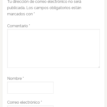
Tu dirección de correo electrónico no será
los
publicada.
Los campos obligatorios están
lectores
marcados con
*
Comentario
*
Nombre
*
Correo electrónico
*