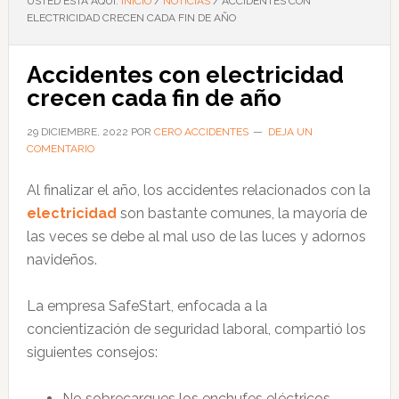
USTED ESTÁ AQUÍ:
INICIO
/
NOTICIAS
/
ACCIDENTES CON
ELECTRICIDAD CRECEN CADA FIN DE AÑO
Accidentes con electricidad
crecen cada fin de año
29 DICIEMBRE, 2022
POR
CERO ACCIDENTES
DEJA UN
COMENTARIO
Al finalizar el año, los accidentes relacionados con la
electricidad
son bastante comunes, la mayoría de
las veces se debe al mal uso de las luces y adornos
navideños.
La empresa SafeStart,
enfocada a la
concientización de seguridad laboral, compartió los
siguientes consejos:
No sobrecargues los enchufes eléctricos.