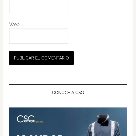
Web
Barra
lateral
CONOCE A CSG
principal