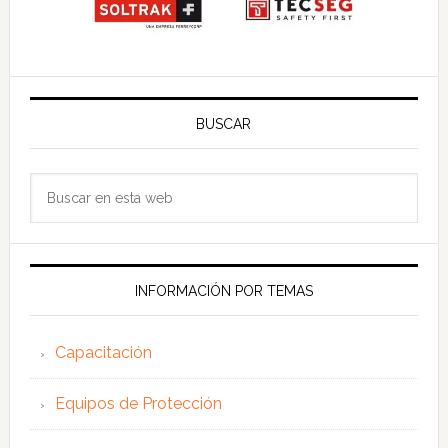
BUSCAR
Buscar
en
esta
web
INFORMACIÓN POR TEMAS
Capacitación
Equipos de Protección