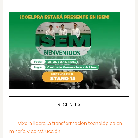
RECIENTES
Vixora lidera la transformación tecnológica en
minería y construcción