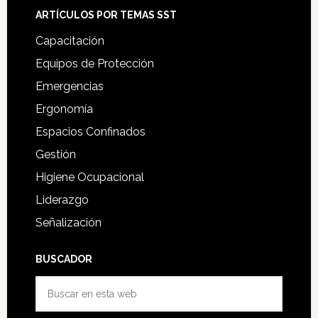
ARTÍCULOS POR TEMAS SST
Capacitación
Equipos de Protección
Emergencias
Ergonomía
Espacios Confinados
Gestión
Higiene Ocupacional
Liderazgo
Señalización
BUSCADOR
Buscar
en