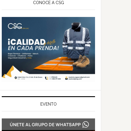
ateral
CONOCE A CSG
rincipal
EVENTO