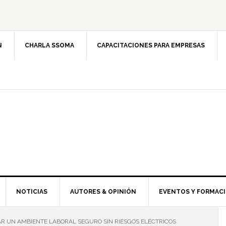
N
CHARLA SSOMA
CAPACITACIONES PARA EMPRESAS
NOTICIAS
AUTORES & OPINIÓN
EVENTOS Y FORMAC
R UN AMBIENTE LABORAL SEGURO SIN RIESGOS ELÉCTRICOS