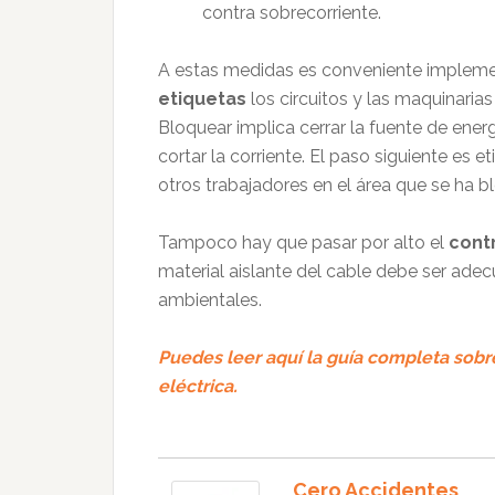
contra sobrecorriente.
A estas medidas es conveniente implem
etiquetas
los circuitos y las maquinaria
Bloquear implica cerrar la fuente de ener
cortar la corriente. El paso siguiente es et
otros trabajadores en el área que se ha
Tampoco hay que pasar por alto el
cont
material aislante del cable debe ser adecu
ambientales.
Puedes leer aquí la guía completa sob
eléctrica.
Cero Accidentes