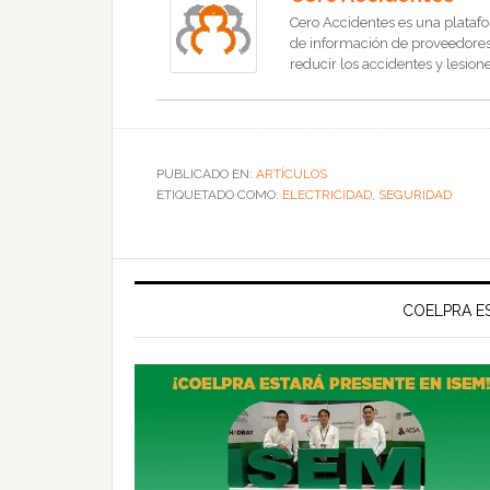
Cero Accidentes es una platafo
de información de proveedores, 
reducir los accidentes y lesione
PUBLICADO EN:
ARTÍCULOS
ETIQUETADO COMO:
ELECTRICIDAD
,
SEGURIDAD
COELPRA ES