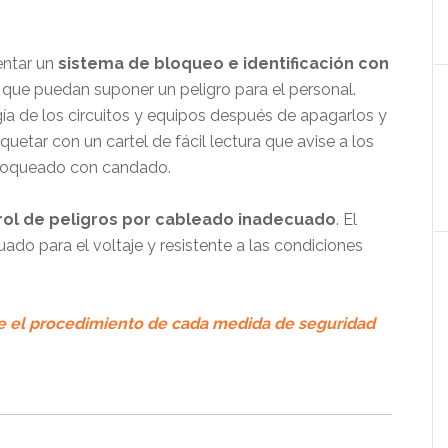
entar un
sistema de bloqueo e identificación con
s que puedan suponer un peligro para el personal.
gía de los circuitos y equipos después de apagarlos y
iquetar con un cartel de fácil lectura que avise a los
 bloqueado con candado.
rol de peligros por cableado inadecuado
. El
ado para el voltaje y resistente a las condiciones
re el procedimiento de cada medida de seguridad