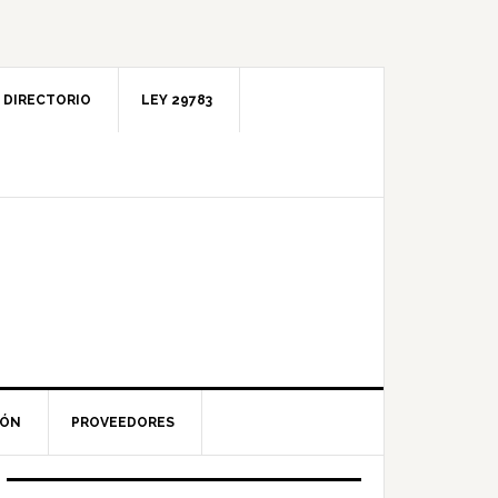
DIRECTORIO
LEY 29783
IÓN
PROVEEDORES
Barra