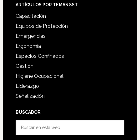
ARTÍCULOS POR TEMAS SST
Capacitación
Equipos de Protección
Emergencias
Ergonomía
Espacios Confinados
Gestión
Higiene Ocupacional
Liderazgo
Señalización
BUSCADOR
Buscar
en
esta