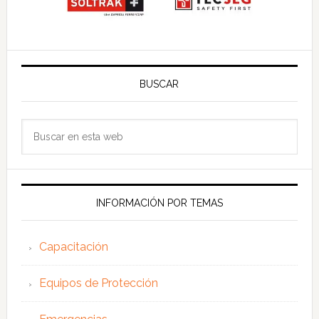
BUSCAR
Buscar
en
esta
web
INFORMACIÓN POR TEMAS
Capacitación
Equipos de Protección