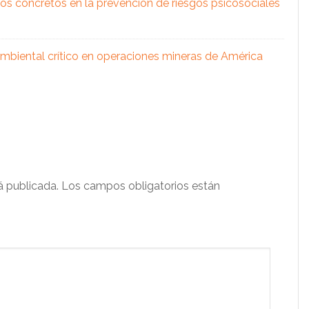
os concretos en la prevención de riesgos psicosociales
 ambiental crítico en operaciones mineras de América
á publicada.
Los campos obligatorios están