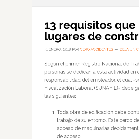
13 requisitos que
lugares de const
31 ENERO, 2018
POR
CERO ACCIDENTES
DEJA UN 
Según el primer Registro Nacional de Tra
personas se dedican a esta actividad en el
responsabilidad del empleador, el cual -
Fiscalización Laboral (SUNAFIL)- debe g
las siguientes:
Toda obra de edificación debe contar
trabajo de su entorno. Este cerco de
acceso de maquinarias debidamente s
de acceso.