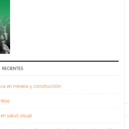
RECIENTES
ica en minería y construcción
nible
en salud visual