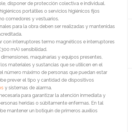
le, disponer de protección colectiva e individual.
igiénicos portátiles o servicios higiénicos fijos
como comedores y vestuarios.
nales para la obra deben ser realizadas y mantenidas
creditada.
r con interruptores termo magnéticos e interruptores
 (300 mA) sensibilidad.
ra: dimensiones, maquinarias y equipos presentes,
de los materiales y sustancias que se utilicen en el
o el número máximo de personas que puedan estar
ebe prever el tipo y cantidad de dispositivos
os
y sistemas de alarma.
ecesaria para garantizar la atención inmediata y
personas heridas o súbitamente enfermas. En tal
be mantener un botiquín de primeros auxilios