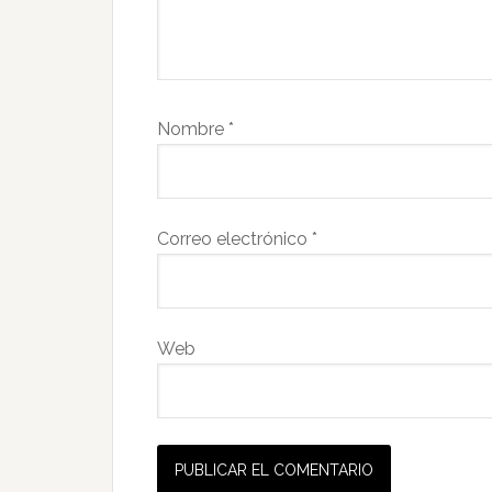
Nombre
*
Correo electrónico
*
Web