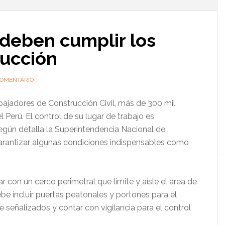
l
p
 deben cumplir los
rucción
COMENTARIO
bajadores de Construcción Civil, más de 300 mil
 Perú. El control de su lugar de trabajo es
según detalla la Superintendencia Nacional de
arantizar algunas condiciones indispensables como
 con un cerco perimetral que limite y aísle el área de
be incluir puertas peatonales y portones para el
eñalizados y contar con vigilancia para el control