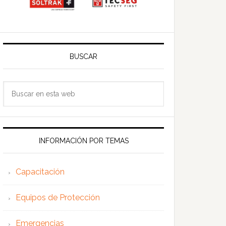
BUSCAR
Buscar
en
esta
web
INFORMACIÓN POR TEMAS
Capacitación
Equipos de Protección
Emergencias