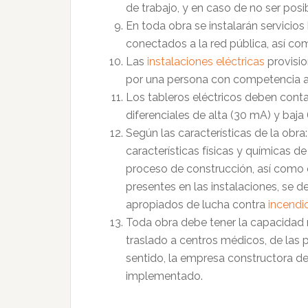
de trabajo, y en caso de no ser posib
En toda obra se instalarán servicios h
conectados a la red pública, así 
Las
instalaciones eléctricas
provisio
por una persona con competencia a
Los tableros eléctricos deben conta
diferenciales de alta (30 mA) y baja
Según las características de la ob
características físicas y químicas 
proceso de construcción, así com
presentes en las instalaciones, se d
apropiados de lucha contra
incendi
Toda obra debe tener la capacidad n
traslado a centros médicos, de las 
sentido, la empresa constructora de
implementado.