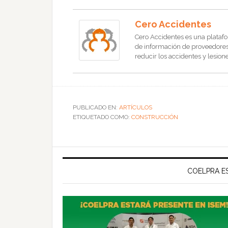
Cero Accidentes
Cero Accidentes es una platafo
de información de proveedores, 
reducir los accidentes y lesione
PUBLICADO EN:
ARTÍCULOS
ETIQUETADO COMO:
CONSTRUCCIÓN
COELPRA ES