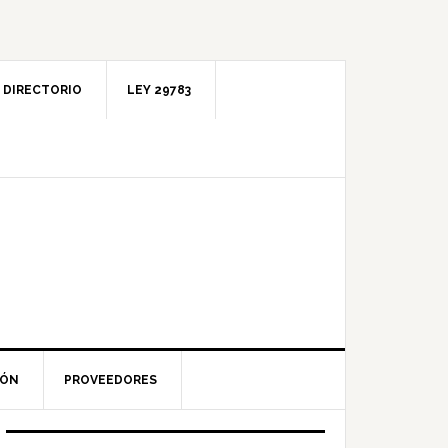
DIRECTORIO
LEY 29783
IÓN
PROVEEDORES
Barra