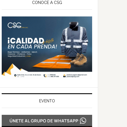
ateral
CONOCE A CSG
rincipal
EVENTO