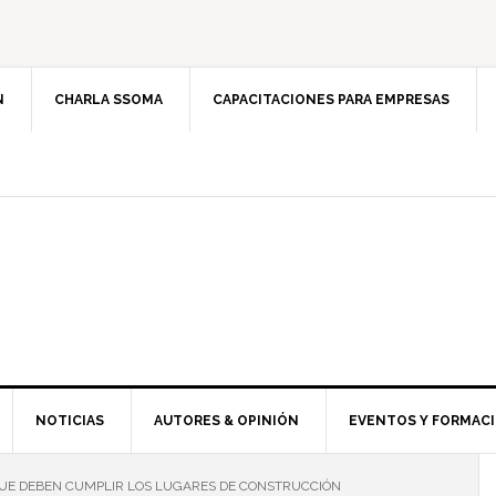
N
CHARLA SSOMA
CAPACITACIONES PARA EMPRESAS
NOTICIAS
AUTORES & OPINIÓN
EVENTOS Y FORMAC
QUE DEBEN CUMPLIR LOS LUGARES DE CONSTRUCCIÓN