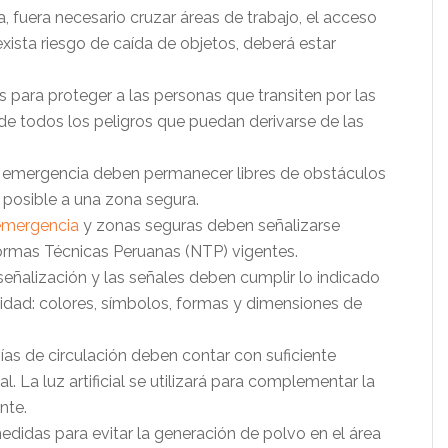
ra, fuera necesario cruzar áreas de trabajo, el acceso
xista riesgo de caída de objetos, deberá estar
 para proteger a las personas que transiten por las
 de todos los peligros que puedan derivarse de las
 emergencia deben permanecer libres de obstáculos
posible a una zona segura.
emergencia
y zonas seguras deben señalizarse
ormas Técnicas Peruanas (NTP) vigentes.
eñalización y las señales deben cumplir lo indicado
idad: colores, símbolos, formas y dimensiones de
vías de circulación deben contar con suficiente
ial. La luz artificial se utilizará para complementar la
nte.
edidas para evitar la generación de polvo en el área