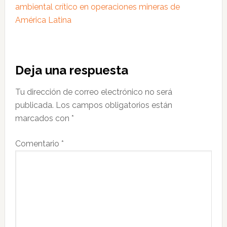
ambiental crítico en operaciones mineras de
América Latina
Interacciones
Deja una respuesta
con
Tu dirección de correo electrónico no será
los
publicada.
Los campos obligatorios están
lectores
marcados con
*
Comentario
*