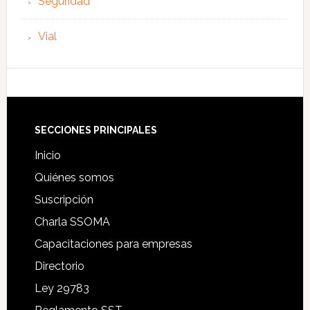
Seguridad
Vial
Footer
SECCIONES PRINCIPALES
Inicio
Quiénes somos
Suscripción
Charla SSOMA
Capacitaciones para empresas
Directorio
Ley 29783