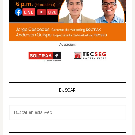
BUSCAR
Buscar
en
esta
web