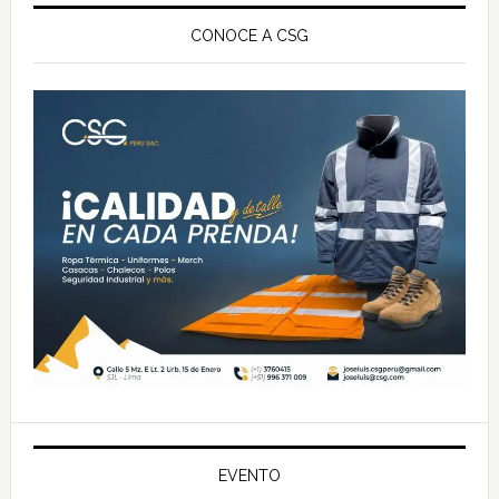
Barra
lateral
CONOCE A CSG
principal
EVENTO