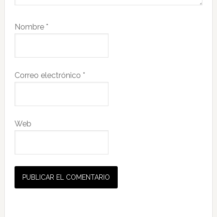
Nombre
*
Correo electrónico
*
Web