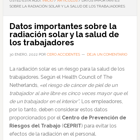
USTED ESTÁ AQUÍ:
INICIO
/
ARTÍCULOS
/
DATOS IMPORTANTES
SOBRE LA RADIACIÓN SOLAR Y LA SALUD DE LOS TRABAJADORES
Datos importantes sobre la
radiación solar y la salud de
los trabajadores
30 ENERO, 2022
POR
CERO ACCIDENTES
DEJA UN COMENTARIO
La radiación solar es un riesgo para la salud de los
trabajadores. Según el Health Council of The
Netherlands,
«el riesgo de cáncer de piel de un
trabajador al aire libre es cinco veces mayor que el
de un trabajador en el interior”
. Los empleadores,
por lo tanto, deben considerar estos datos
proporcionados por el
Centro de Prevención de
Riesgos del Trabajo
(
CEPRIT
) para evitar los
efectos de la radiación en el personal.