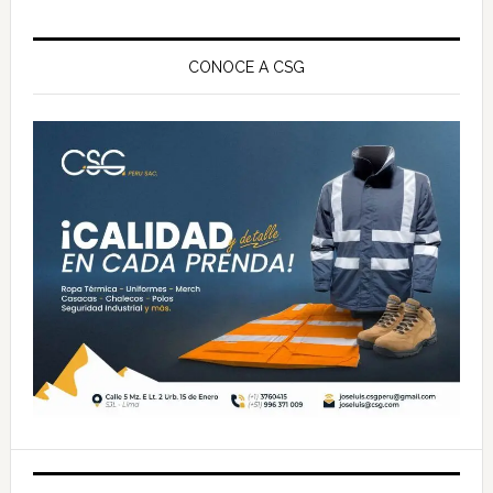
Barra
lateral
CONOCE A CSG
principal