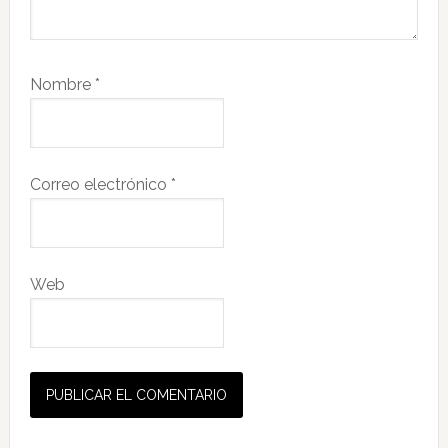
Nombre
*
Correo electrónico
*
Web