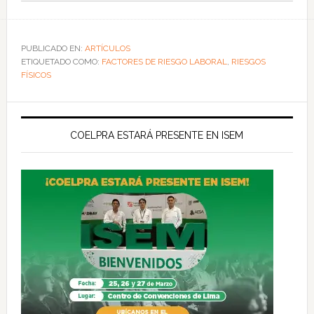
PUBLICADO EN:
ARTÍCULOS
ETIQUETADO COMO:
FACTORES DE RIESGO LABORAL
,
RIESGOS
FÍSICOS
COELPRA ESTARÁ PRESENTE EN ISEM