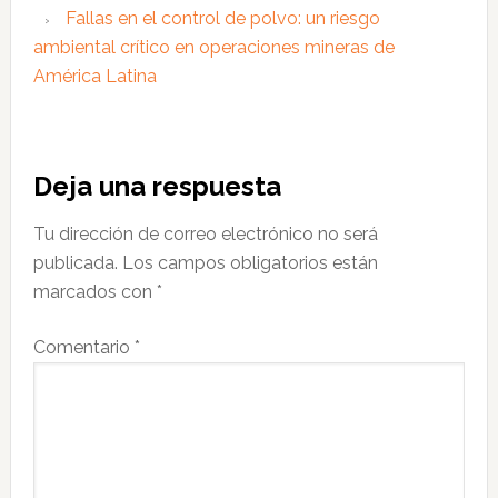
Fallas en el control de polvo: un riesgo
ambiental crítico en operaciones mineras de
América Latina
Interacciones
Deja una respuesta
con
Tu dirección de correo electrónico no será
los
publicada.
Los campos obligatorios están
lectores
marcados con
*
Comentario
*