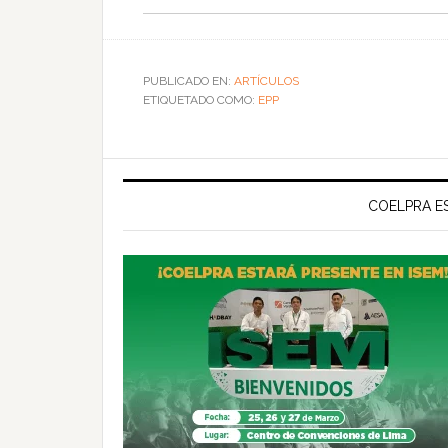
PUBLICADO EN:
ARTÍCULOS
ETIQUETADO COMO:
EPP
COELPRA ES