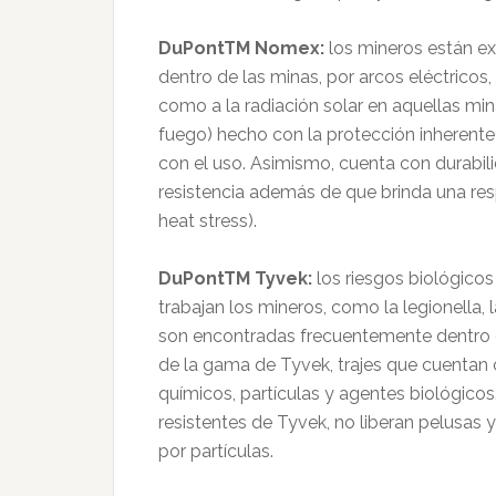
DuPontTM Nomex:
los mineros están ex
dentro de las minas, por arcos eléctricos,
como a la radiación solar en aquellas mina
fuego) hecho con la protección inherente
con el uso. Asimismo, cuenta con durabi
resistencia además de que brinda una respi
heat stress).
DuPontTM Tyvek:
los riesgos biológico
trabajan los mineros, como la legionella, 
son encontradas frecuentemente dentro d
de la gama de Tyvek, trajes que cuentan 
químicos, partículas y agentes biológicos.
resistentes de Tyvek, no liberan pelusas 
por partículas.