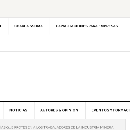
N
CHARLA SSOMA
CAPACITACIONES PARA EMPRESAS
NOTICIAS
AUTORES & OPINIÓN
EVENTOS Y FORMAC
AS QUE PROTEGEN A LOS TRABAJADORES DE LA INDUSTRIA MINERA