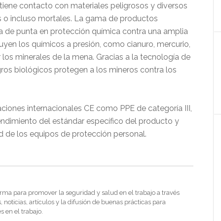
 tiene contacto con materiales peligrosos y diversos
 o incluso mortales. La gama de productos
de punta en protección química contra una amplia
cluyen los químicos a presión, como cianuro, mercurio,
r los minerales de la mena. Gracias a la tecnología de
ros biológicos protegen a los mineros contra los
aciones internacionales CE como PPE de categoría III,
ndimiento del estándar específico del producto y
 de los equipos de protección personal.
rma para promover la seguridad y salud en el trabajo a través
noticias, artículos y la difusión de buenas prácticas para
s en el trabajo.