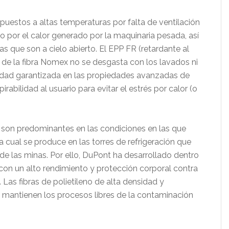
puestos a altas temperaturas por falta de ventilación
 o por el calor generado por la maquinaria pesada, así
s que son a cielo abierto. El EPP FR (retardante al
 de la fibra Nomex no se desgasta con los lavados ni
lidad garantizada en las propiedades avanzadas de
rabilidad al usuario para evitar el estrés por calor (o
s son predominantes en las condiciones en las que
la cual se produce en las torres de refrigeración que
e las minas. Por ello, DuPont ha desarrollado dentro
con un alto rendimiento y protección corporal contra
 Las fibras de polietileno de alta densidad y
y mantienen los procesos libres de la contaminación