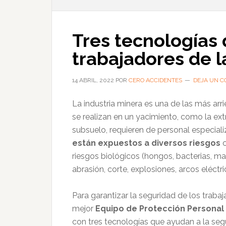
Tres tecnologías 
trabajadores de l
14 ABRIL, 2022
POR
CERO ACCIDENTES
DEJA UN C
La industria minera es una de las más arr
se realizan en un yacimiento, como la ex
subsuelo, requieren de personal especia
están expuestos a diversos riesgos
c
riesgos biológicos (hongos, bacterias, mal
abrasión, corte, explosiones, arcos eléctric
Para garantizar la seguridad de los trab
mejor
Equipo de Protección Personal 
con tres tecnologías que ayudan a la segu