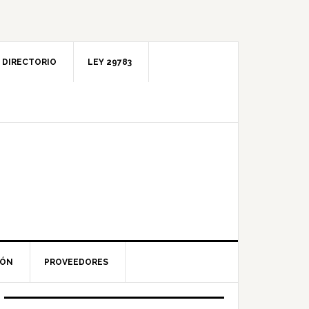
DIRECTORIO
LEY 29783
IÓN
PROVEEDORES
Barra