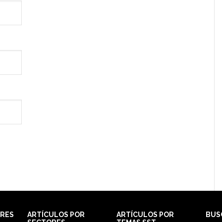
ORES
ARTÍCULOS POR
ARTÍCULOS POR
BUS