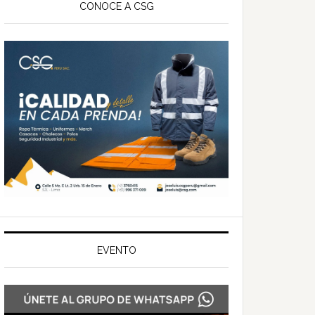
ateral
CONOCE A CSG
rincipal
EVENTO