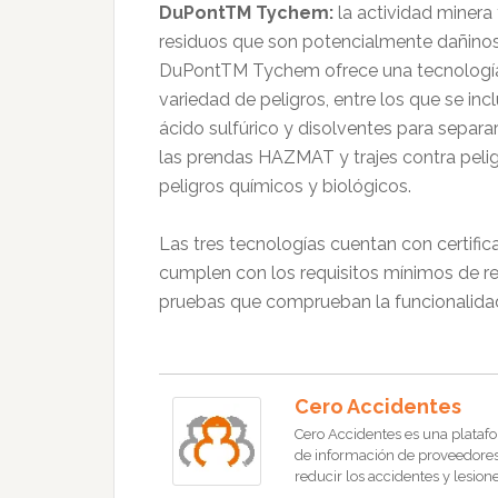
DuPontTM Tychem:
la actividad minera
residuos que son potencialmente dañinos
DuPontTM Tychem ofrece una tecnología 
variedad de peligros, entre los que se in
ácido sulfúrico y disolventes para separa
las prendas HAZMAT y trajes contra pelig
peligros químicos y biológicos.
Las tres tecnologías cuentan con certific
cumplen con los requisitos mínimos de re
pruebas que comprueban la funcionalidad
Cero Accidentes
Cero Accidentes es una platafo
de información de proveedores, 
reducir los accidentes y lesione