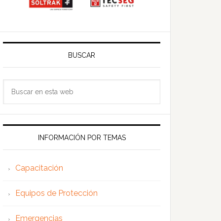
BUSCAR
Buscar
en
esta
web
INFORMACIÓN POR TEMAS
Capacitación
Equipos de Protección
Emergencias