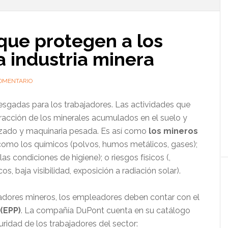
l
p
que protegen a los
a industria minera
OMENTARIO
iesgadas para los trabajadores. Las actividades que
tracción de los minerales acumulados en el suelo y
lizado y maquinaria pesada. Es así como
los mineros
omo los químicos (polvos, humos metálicos, gases);
as condiciones de higiene); o riesgos físicos (,
os, baja visibilidad, exposición a radiación solar).
ajadores mineros, los empleadores deben contar con el
(EPP)
. La compañía DuPont cuenta en su catálogo
ridad de los trabajadores del sector: