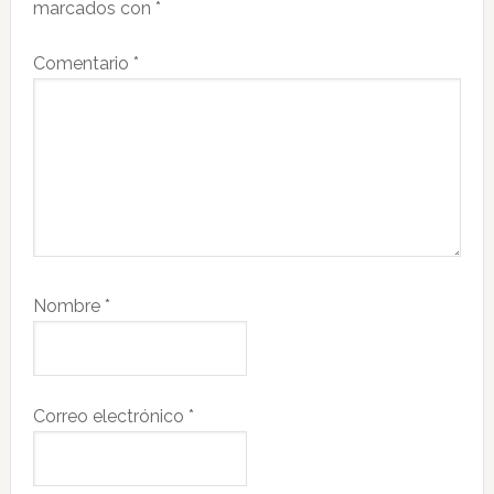
lectores
marcados con
*
Comentario
*
Nombre
*
Correo electrónico
*