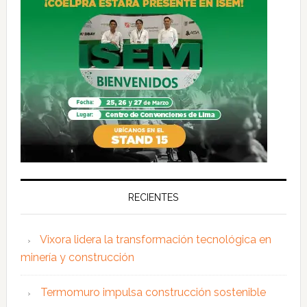
RECIENTES
Vixora lidera la transformación tecnológica en
minería y construcción
Termomuro impulsa construcción sostenible