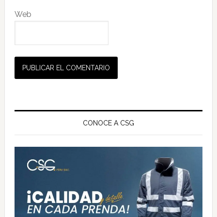
Web
Barra
lateral
CONOCE A CSG
principal