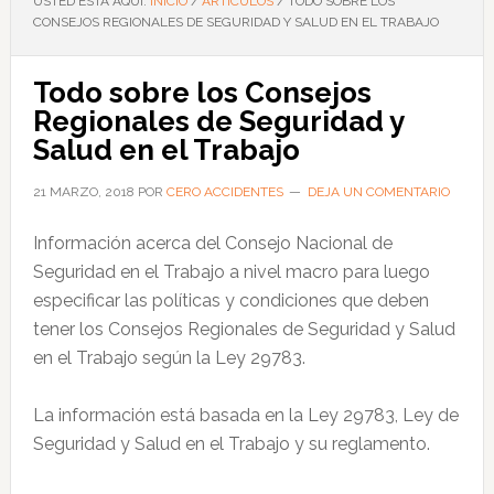
USTED ESTÁ AQUÍ:
INICIO
/
ARTÍCULOS
/
TODO SOBRE LOS
CONSEJOS REGIONALES DE SEGURIDAD Y SALUD EN EL TRABAJO
Todo sobre los Consejos
Regionales de Seguridad y
Salud en el Trabajo
21 MARZO, 2018
POR
CERO ACCIDENTES
DEJA UN COMENTARIO
Información acerca del Consejo Nacional de
Seguridad en el Trabajo a nivel macro para luego
especificar las políticas y condiciones que deben
tener los Consejos Regionales de Seguridad y Salud
en el Trabajo según la Ley 29783.
La información está basada en la Ley 29783, Ley de
Seguridad y Salud en el Trabajo y su reglamento.