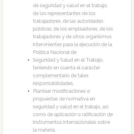
de seguridad y salud en el trabajo,
de los representantes de los
trabajadores, de las autoridades
públicas, de los empleadores, de los
trabajadores y de otros organismos
intervinientes para la ejecución de la
Política Nacional de
Seguridad y Salud en el Trabajo,
teniendo en cuenta el carácter
complementario de tales
responsabilidades.
Plantear modificaciones o
propuestas de normativa en
seguridad y salud en el trabajo, así
como de aplicación o ratificación de
instrumentos internacionales sobre
la materia.