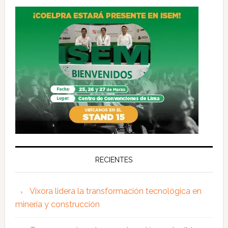
RECIENTES
Vixora lidera la transformación tecnológica en
minería y construcción