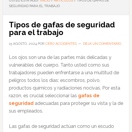
USTED ESTÁ AQUÍ:
INICIO
/
ARTÍCULOS
/
TIPOS DE GAFAS DE
SEGURIDAD PARA EL TRABAJO
Tipos de gafas de seguridad
para el trabajo
15 AGOSTO, 2024
POR
CERO ACCIDENTES
DEJA UN COMENTARIO
Los ojos son una de las partes más delicadas y
vulnerables del cuerpo. Tanto usted como sus
trabajadores pueden enfrentarse a una multitud de
peligros todos los días: escombros, polvo,
productos químicos y radiaciones nocivas. Por esta
razón, es crucial seleccionar las
gafas de
seguridad
adecuadas para proteger su vista y la de
sus empleados.
Las gafas de seguridad actúan como un escudo