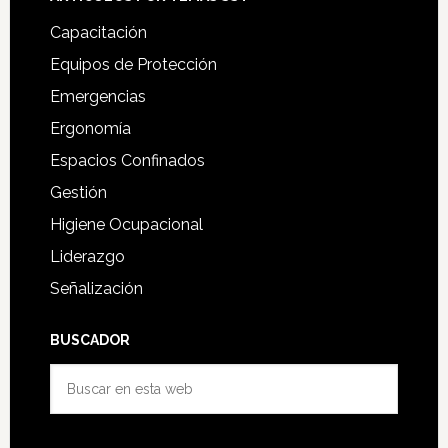
Capacitación
Equipos de Protección
Emergencias
Ergonomía
Espacios Confinados
Gestión
Higiene Ocupacional
Liderazgo
Señalización
BUSCADOR
Buscar
en
esta