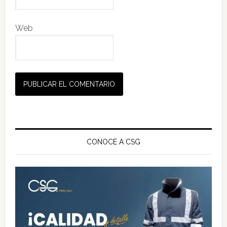
Web
Barra
lateral
CONOCE A CSG
principal