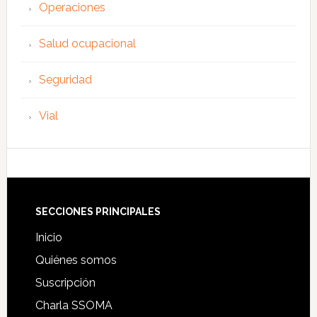
Operaciones
Salud ocupacional
Seguridad
Vial
Footer
SECCIONES PRINCIPALES
Inicio
Quiénes somos
Suscripción
Charla SSOMA