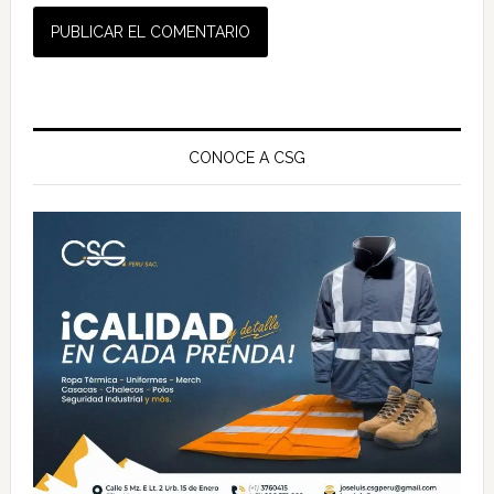
Barra
lateral
CONOCE A CSG
principal