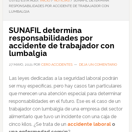
USTED ESTÁ AQUÍ:
INICIO
/
NOTICIAS
/
SUNAFIL DETERMINA
RESPONSABILIDADES POR ACCIDENTE DE TRABAJADOR CON
LUMBALGIA
SUNAFIL determina
responsabilidades por
accidente de trabajador con
lumbalgia
27 MAYO, 2021
POR
CERO ACCIDENTES
DEJA UN COMENTARIO
Las leyes dedicadas a la seguridad laboral podrán
ser muy específicas, pero hay casos tan particulares
que merecen una atención especial para determinar
responsabilidades en el futuro. Ese es el caso de un
trabajador con lumbalgia de una empresa del sector
alimentario que tuvo un incidente con una caja de
cinco kilos. ¿Se trata de un
accidente laboral
o
una enfermedad común
?