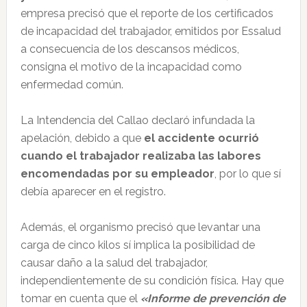
empresa precisó que el reporte de los certificados
de incapacidad del trabajador, emitidos por Essalud
a consecuencia de los descansos médicos,
consigna el motivo de la incapacidad como
enfermedad común.
La Intendencia del Callao declaró infundada la
apelación, debido a que
el accidente ocurrió
cuando el trabajador realizaba las labores
encomendadas por su empleador
, por lo que sí
debía aparecer en el registro.
Además, el organismo precisó que levantar una
carga de cinco kilos sí implica la posibilidad de
causar daño a la salud del trabajador,
independientemente de su condición física. Hay que
tomar en cuenta que el
«Informe de prevención de