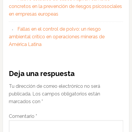
concretos en la prevención de riesgos psicosociales
en empresas europeas
Fallas en el control de polvo: un riesgo
ambiental crítico en operaciones mineras de
América Latina
Interacciones
Deja una respuesta
con
Tu dirección de correo electrónico no será
los
publicada.
Los campos obligatorios están
lectores
marcados con
*
Comentario
*