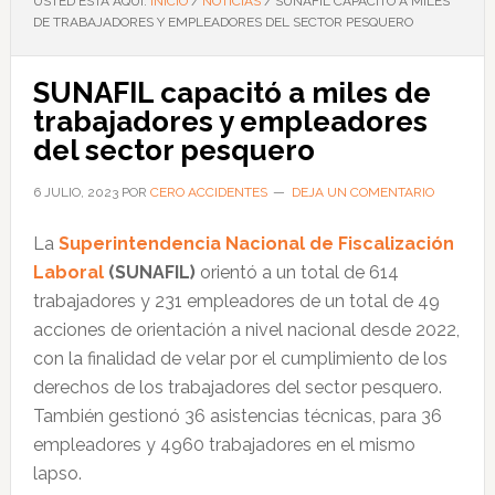
USTED ESTÁ AQUÍ:
INICIO
/
NOTICIAS
/
SUNAFIL CAPACITÓ A MILES
DE TRABAJADORES Y EMPLEADORES DEL SECTOR PESQUERO
SUNAFIL capacitó a miles de
trabajadores y empleadores
del sector pesquero
6 JULIO, 2023
POR
CERO ACCIDENTES
DEJA UN COMENTARIO
La
Superintendencia Nacional de Fiscalización
Laboral
(SUNAFIL)
orientó a un total de 614
trabajadores y 231 empleadores de un total de 49
acciones de orientación a nivel nacional desde 2022,
con la finalidad de velar por el cumplimiento de los
derechos de los trabajadores del sector pesquero.
También gestionó 36 asistencias técnicas, para 36
empleadores y 4960 trabajadores en el mismo
lapso.