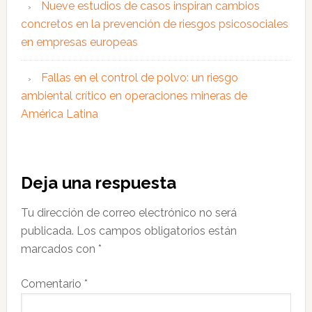
Nueve estudios de casos inspiran cambios
concretos en la prevención de riesgos psicosociales
en empresas europeas
Fallas en el control de polvo: un riesgo
ambiental crítico en operaciones mineras de
América Latina
Interacciones
Deja una respuesta
con
Tu dirección de correo electrónico no será
los
publicada.
Los campos obligatorios están
lectores
marcados con
*
Comentario
*