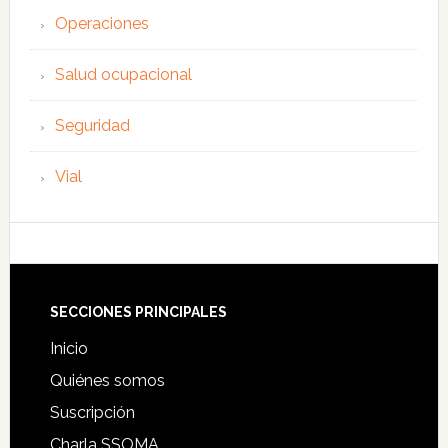
Operaciones
Salud ocupacional
Seguridad
Vial
Footer
SECCIONES PRINCIPALES
Inicio
Quiénes somos
Suscripción
Charla SSOMA