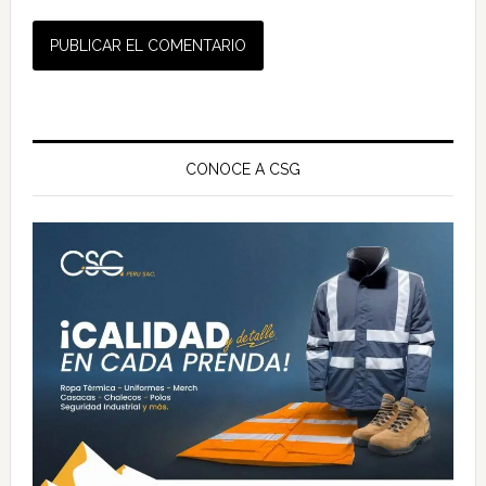
Barra
lateral
CONOCE A CSG
principal