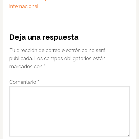
internacional
Interacciones
Deja una respuesta
con
Tu dirección de correo electrónico no será
los
publicada.
Los campos obligatorios están
lectores
marcados con
*
Comentario
*