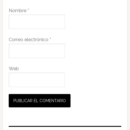
Nombre
*
Correo electrónico
*
Web
Barra