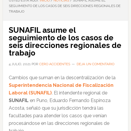
USTED ESTÁ AQUÍ:
INICIO
/
NOTICIAS
/
SUNAFIL ASUME EL
SEGUIMIENTO DE LOS CASOS DE SEIS DIRECCIONES REGIONALES DE
TRABAJO
SUNAFIL asume el
seguimiento de los casos de
seis direcciones regionales de
trabajo
4 JULIO, 2021
POR
CERO ACCIDENTES
DEJA UN COMENTARIO
Cambios que suman en la descentralización de la
Superintendencia Nacional de Fiscalización
Laboral (SUNAFIL)
. El intendente regional de
SUNAFIL
en Puno, Eduardo Fernando Espinoza
Acosta, señaló que su jurisdicción tendrá las
facultades para atender los casos que venían
procesándose en las direcciones regionales de
trabajo.