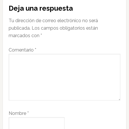
Interacciones
Deja una respuesta
con
Tu dirección de correo electrónico no será
los
publicada.
Los campos obligatorios están
lectores
marcados con
*
Comentario
*
Nombre
*