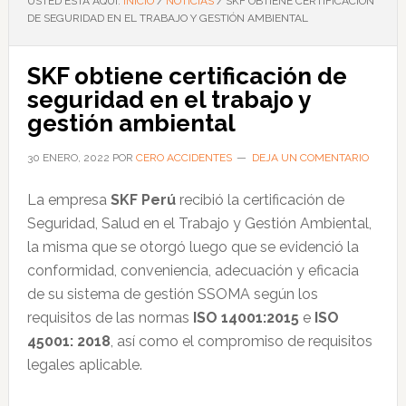
USTED ESTÁ AQUÍ:
INICIO
/
NOTICIAS
/
SKF OBTIENE CERTIFICACIÓN
DE SEGURIDAD EN EL TRABAJO Y GESTIÓN AMBIENTAL
SKF obtiene certificación de
seguridad en el trabajo y
gestión ambiental
30 ENERO, 2022
POR
CERO ACCIDENTES
DEJA UN COMENTARIO
La empresa
SKF Perú
recibió la certificación de
Seguridad, Salud en el Trabajo y Gestión Ambiental,
la misma que se otorgó luego que se evidenció la
conformidad, conveniencia, adecuación y eficacia
de su sistema de gestión
SSOMA
según los
requisitos de las normas
ISO 14001:2015
e
ISO
45001: 2018
, así como el compromiso de
requisitos
legales aplicable.