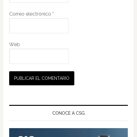
Correo electrónico
*
Web
Barra
lateral
CONOCE A CSG
principal