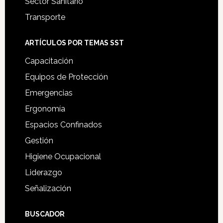
Sector Sanitario
Transporte
ARTÍCULOS POR TEMAS SST
Capacitación
Equipos de Protección
Emergencias
Ergonomía
Espacios Confinados
Gestión
Higiene Ocupacional
Liderazgo
Señalización
BUSCADOR