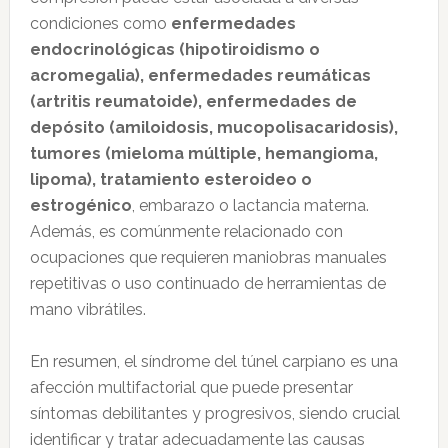
condiciones como
enfermedades
endocrinológicas (hipotiroidismo o
acromegalia), enfermedades reumáticas
(artritis reumatoide), enfermedades de
depósito (amiloidosis, mucopolisacaridosis),
tumores (mieloma múltiple, hemangioma,
lipoma), tratamiento esteroideo o
estrogénico
, embarazo o lactancia materna.
Además, es comúnmente relacionado con
ocupaciones que requieren maniobras manuales
repetitivas o uso continuado de herramientas de
mano vibrátiles.
En resumen, el síndrome del túnel carpiano es una
afección multifactorial que puede presentar
síntomas debilitantes y progresivos, siendo crucial
identificar y tratar adecuadamente las causas