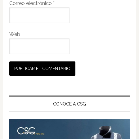
Correo electrónico
*
Web
Barra
lateral
CONOCE A CSG
principal