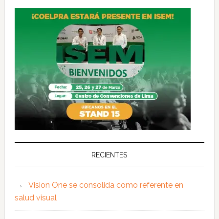
RECIENTES
Vision One se consolida como referente en
salud visual