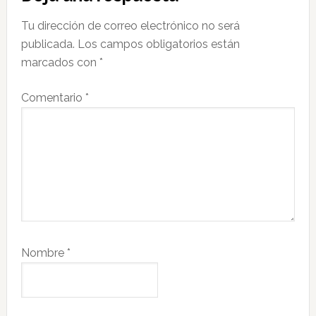
con
Tu dirección de correo electrónico no será
los
publicada.
Los campos obligatorios están
lectores
marcados con
*
Comentario
*
Nombre
*