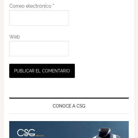
Correo electrónico
*
Web
Barra
lateral
CONOCE A CSG
principal