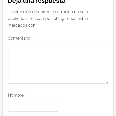
Deja una respuesta
con
Tu dirección de correo electrónico no será
los
publicada.
Los campos obligatorios están
lectores
marcados con
*
Comentario
*
Nombre
*