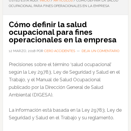
USTED ESTÁ AQUÍ:
INICIO
/
ARTÍCULOS
/
CÓMO DEFINIR LA SALUD
OCUPACIONAL PARA FINES OPERACIONALES EN LA EMPRESA
Cómo definir la salud
ocupacional para fines
operacionales en la empresa
12 MARZO, 2018
POR
CERO ACCIDENTES
DEJA UN COMENTARIO
Precisiones sobre el término ‘salud ocupacional’
según la Ley 29783, Ley de Seguridad y Salud en el
Trabajo, y el Manual de Salud Ocupacional
publicado por la Dirección General de Salud
Ambiental (DIGESA).
La información está basada en la Ley 29783, Ley de
Seguridad y Salud en el Trabajo y su reglamento.