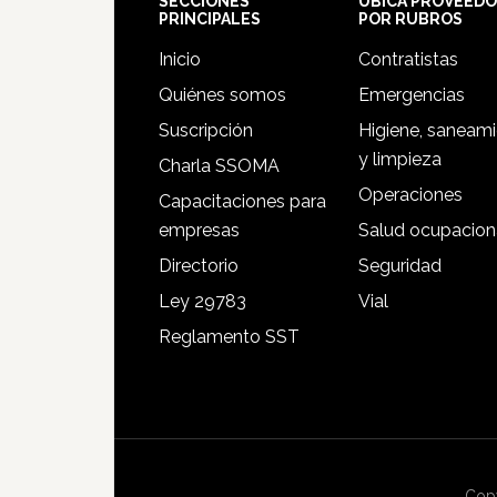
Footer
SECCIONES
UBICA PROVEED
PRINCIPALES
POR RUBROS
Inicio
Contratistas
Quiénes somos
Emergencias
Suscripción
Higiene, saneam
y limpieza
Charla SSOMA
Operaciones
Capacitaciones para
empresas
Salud ocupacion
Directorio
Seguridad
Ley 29783
Vial
Reglamento SST
Copy