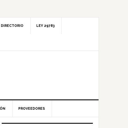
DIRECTORIO
LEY 29783
IÓN
PROVEEDORES
Barra