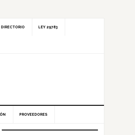
DIRECTORIO
LEY 29783
IÓN
PROVEEDORES
Barra