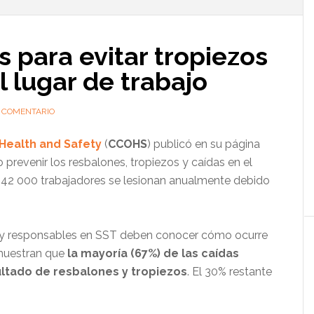
l
p
para evitar tropiezos
l lugar de trabajo
 COMENTARIO
Health and Safety
(
CCOHS
) publicó en su página
revenir los resbalones, tropiezos y caídas en el
e 42 000 trabajadores se lesionan anualmente debido
res y responsables en SST deben conocer cómo ocurre
 muestran que
la mayoría (67%) de las caídas
ltado de resbalones y tropiezos
. El 30% restante