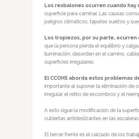
Los resbalones ocurren cuando hay 
superficie para caminar. Las causas com
peligros climáticos, tapetes sueltos y suel
Los tropiezos, por su parte, ocurren
que la persona pierda el equilibrio y cai
iluminación, desorden en el camino, cable
superficies irregulares.
El CCOHS aborda estos problemas de
importante al suponer la eliminación de o
irregular, el retiro de escombros y el re
A esto sigue la modificación de la superfi
cubiertas antideslizantes en las escaleras
El tercer frente es el calzado de los tra