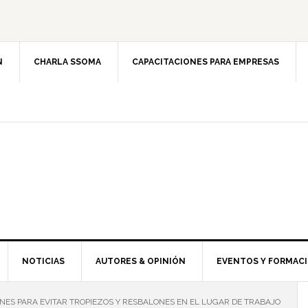
N
CHARLA SSOMA
CAPACITACIONES PARA EMPRESAS
NOTICIAS
AUTORES & OPINIÓN
EVENTOS Y FORMAC
S PARA EVITAR TROPIEZOS Y RESBALONES EN EL LUGAR DE TRABAJO