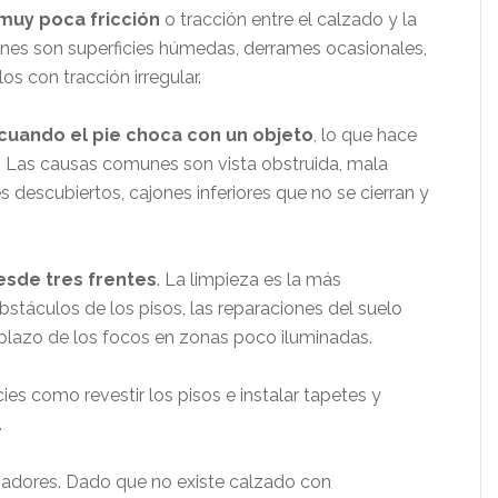
muy poca fricción
o tracción entre el calzado y la
unes son superficies húmedas, derrames ocasionales,
os con tracción irregular.
 cuando el pie choca con un objeto
, lo que hace
ga. Las causas comunes son vista obstruida, mala
s descubiertos, cajones inferiores que no se cierran y
sde tres frentes
. La limpieza es la más
bstáculos de los pisos, las reparaciones del suelo
emplazo de los focos en zonas poco iluminadas.
cies como revestir los pisos e instalar tapetes y
.
bajadores. Dado que no existe calzado con