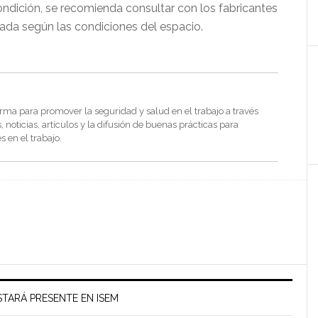
ndición, se recomienda consultar con los fabricantes
icada según las condiciones del espacio.
rma para promover la seguridad y salud en el trabajo a través
noticias, artículos y la difusión de buenas prácticas para
s en el trabajo.
TARÁ PRESENTE EN ISEM