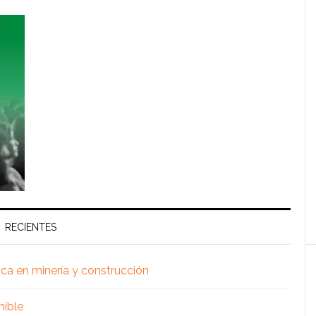
RECIENTES
ica en minería y construcción
nible