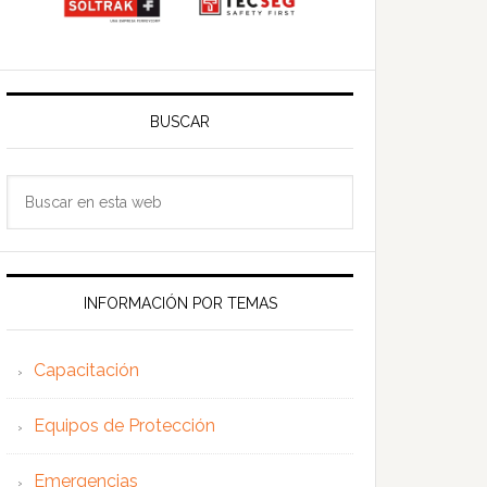
BUSCAR
Buscar
en
esta
web
INFORMACIÓN POR TEMAS
Capacitación
Equipos de Protección
Emergencias