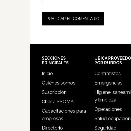
Footer
SECCIONES
UBICA PROVEED
PRINCIPALES
POR RUBROS
Inicio
Contratistas
Quiénes somos
Emergencias
Suscripción
Higiene, saneam
y limpieza
Charla SSOMA
Operaciones
Capacitaciones para
empresas
Salud ocupacion
Directorio
Seguridad