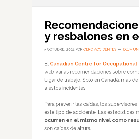
Recomendaciones 
y resbalones en e
5 OCTUBRE, 2021
POR
CERO ACCIDENTES
DEJA UN
El
Canadian Centre for Occupational 
web varias recomendaciones sobre cómo p
lugar de trabajo. Solo en Canadá, más d
a estos incidentes.
Para prevenir las caídas, los superviso
este tipo de accidente. Las estadísticas
ocurren en el mismo nivel como resu
son caídas de altura.