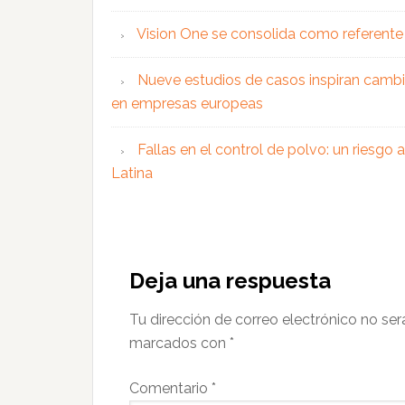
Vision One se consolida como referente 
Nueve estudios de casos inspiran cambi
en empresas europeas
Fallas en el control de polvo: un riesgo
Latina
Interacciones
con
Deja una respuesta
los
Tu dirección de correo electrónico no ser
lectores
marcados con
*
Comentario
*