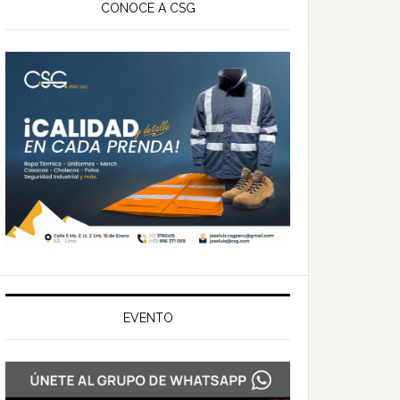
ateral
CONOCE A CSG
rincipal
EVENTO