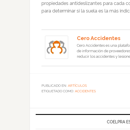
propiedades antideslizantes para cada co
para determinar si la suela es la más ind
Cero Accidentes
Cero Accidentes es una platafo
de información de proveedores, 
reducir los accidentes y lesione
PUBLICADO EN:
ARTÍCULOS
ETIQUETADO COMO:
ACCIDENTES
COELPRA ES