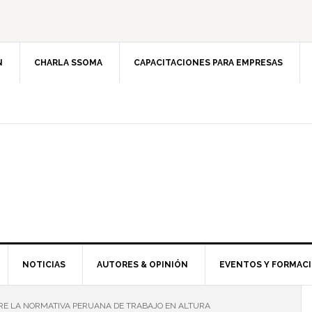
N
CHARLA SSOMA
CAPACITACIONES PARA EMPRESAS
NOTICIAS
AUTORES & OPINIÓN
EVENTOS Y FORMAC
RE LA NORMATIVA PERUANA DE TRABAJO EN ALTURA