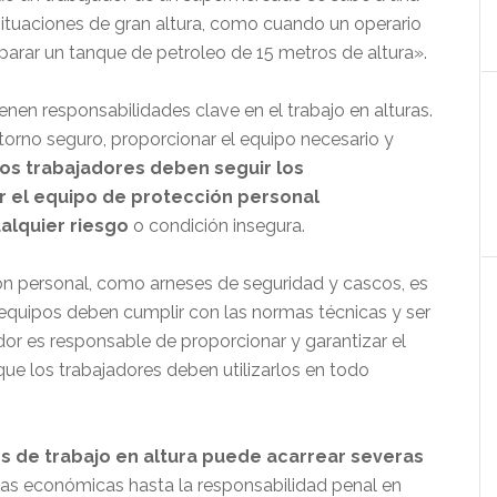
situaciones de gran altura, como cuando un operario
arar un tanque de petroleo de 15 metros de altura».
en responsabilidades clave en el trabajo en alturas.
orno seguro, proporcionar el equipo necesario y
os trabajadores deben seguir los
r el equipo de protección personal
lquier riesgo
o condición insegura.
n personal, como arneses de seguridad y cascos, es
 equipos deben cumplir con las normas técnicas y ser
r es responsable de proporcionar y garantizar el
ue los trabajadores deben utilizarlos en todo
es de trabajo en altura puede acarrear severas
tas económicas hasta la responsabilidad penal en