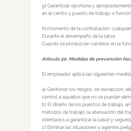
g) Garantizar, oportuna y apropiadamente
en el centro y puesto de trabajo o funció
Al momento de la contratación, cualquier
Durante el desempeño de la labor.
Cuando se produzcan cambios en la funció
Artículo 50. Medidas de prevención fac
El empleador aplica las siguientes medida
a) Gestionar los riesgos, sin excepción, 
control a aquellos que no se puedan elimi
b) El diseño de los puestos de trabajo, a
métodos de trabajo, la atenuación del tr
orientados a garantizar la salud y segurid
c) Eliminar las situaciones y agentes peli