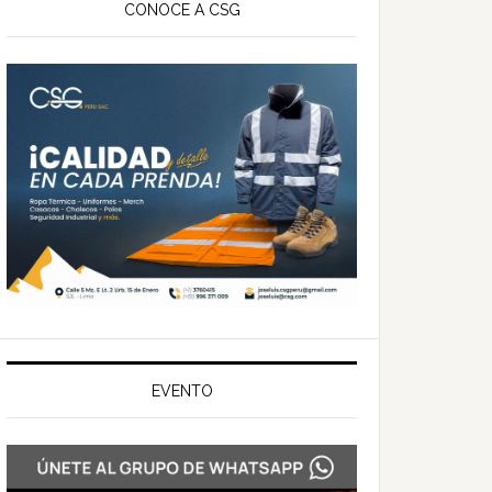
ateral
CONOCE A CSG
rincipal
EVENTO