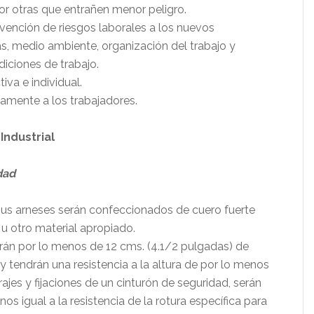
 por otras que entrañen menor peligro.
evención de riesgos laborales a los nuevos
as, medio ambiente, organización del trabajo y
iciones de trabajo.
iva e individual.
damente a los trabajadores.
Industrial
dad
 sus arneses serán confeccionados de cuero fuerte
 u otro material apropiado.
erán por lo menos de 12 cms. (4.1/2 pulgadas) de
 tendrán una resistencia a la altura de por lo menos
rrajes y fijaciones de un cinturón de seguridad, serán
s igual a la resistencia de la rotura específica para