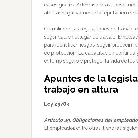
casos graves. Además de las consecuenci
afectar negativamente la reputación de l
Cumplir con las regulaciones de trabajo en
seguridad en el lugar de trabajo. Emple
para identificar riesgos, seguir procedimi
de protección. La capacitación continua 
entorno seguro y proteger la vida de los 
Apuntes de la legisl
trabajo en altura
Ley 29783
Artículo 49. Obligaciones del empleado
El empleador, entre otras, tiene las siguie