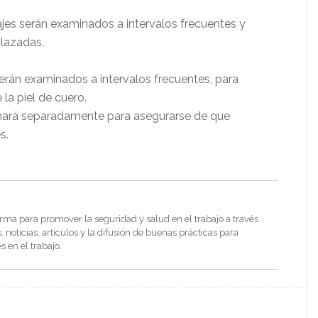
rajes serán examinados a intervalos frecuentes y
lazadas.
erán examinados a intervalos frecuentes, para
 la piel de cuero.
nará separadamente para asegurarse de que
s.
rma para promover la seguridad y salud en el trabajo a través
noticias, artículos y la difusión de buenas prácticas para
s en el trabajo.