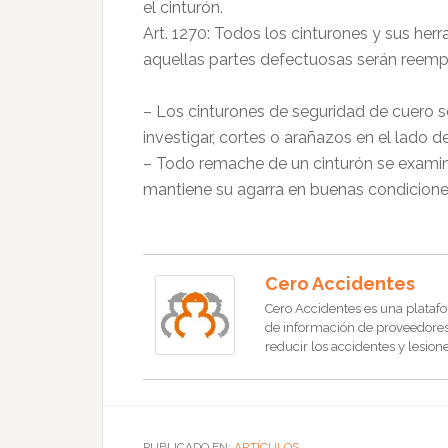
el cinturón.
Art. 1270: Todos los cinturones y sus her
aquellas partes defectuosas serán reemp
– Los cinturones de seguridad de cuero s
investigar, cortes o arañazos en el lado de
– Todo remache de un cinturón se exami
mantiene su agarra en buenas condicione
Cero Accidentes
Cero Accidentes es una platafo
de información de proveedores, 
reducir los accidentes y lesione
PUBLICADO EN:
ARTÍCULOS