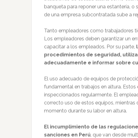
banqueta para reponer una estantería, o 
de una empresa subcontratada sube a rep
Tanto empleadores como trabajadores tien
Los empleadores deben garantizar un ent
capacitar a los empleados. Por su parte,
l
procedimientos de seguridad, utiliza
adecuadamente e informar sobre cua
El uso adecuado de equipos de protecció
fundamental en trabajos en altura. Estos
inspeccionados regularmente. El empleado
correcto uso de estos equipos, mientras q
momento durante su labor en altura.
El incumplimiento de las regulacion
sanciones en Perú
, que van desde mul