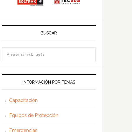
BUSCAR
Buscar
en
esta
web
INFORMACIÓN POR TEMAS
Capacitación
Equipos de Protección
Emergencias