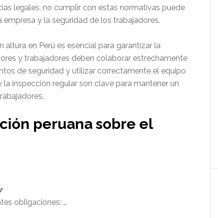
as legales, no cumplir con estas normativas puede
a empresa y la seguridad de los trabajadores.
 altura en Perú es esencial para garantizar la
adores y trabajadores deben colaborar estrechamente
entos de seguridad y utilizar correctamente el equipo
y la inspección regular son clave para mantener un
trabajadores.
ación peruana sobre el
r
ntes obligaciones: …