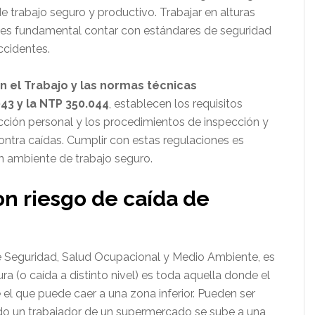
 trabajo seguro y productivo. Trabajar en alturas
ue es fundamental contar con estándares de seguridad
ccidentes.
n el Trabajo y las normas técnicas
3 y la NTP 350.044
, establecen los requisitos
cción personal y los procedimientos de inspección y
ontra caídas. Cumplir con estas regulaciones es
un ambiente de trabajo seguro.
on riesgo de caída de
 Seguridad, Salud Ocupacional y Medio Ambiente, es
ra (o caída a distinto nivel) es toda aquella donde el
 el que puede caer a una zona inferior. Pueden ser
do un trabajador de un supermercado se sube a una