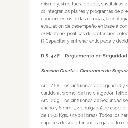
mismo y, si no fuera posible, sustituirlas
d) Integrar los planes y programas de pr
conocimientos de las ciencias, tecnologí
evaluación de desempeño en base a cond
e) Mantener políticas de protección colect
f) Capacitar y entrenar anticipada y debi
D.S. 42 F – Reglamento de Seguridad 
Sección Cuarta – Cinturones de Seguri
Art. 1268: Los cinturones de seguridad y
curtido al cromo, de lino o algodón tejido
Art. 1269: Los cinturones de Seguridad s
ancho y 6 mm. (1/4 pulgada) de espesor y
de 1.150 Kgs., (2,500 libras). Todos los he
capaces de soportar una carga por lo meno