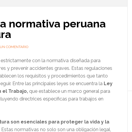
l
p
la normativa peruana
ura
 UN COMENTARIO
ir estrictamente con la normativa diseñada para
res y prevenir accidentes graves. Estas regulaciones
tablecen los requisitos y procedimientos que tanto
ir. Entre las principales leyes se encuentra la
Ley
 el Trabajo,
que establece un marco general para
cluyendo directrices específicas para trabajos en
tura son esenciales para proteger la vida y la
Estas normativas no solo son una obligación legal,