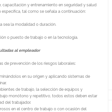
, capacitación y entrenamiento en seguridad y salud
n específica, tal como se señala a continuación:
a sea la modalidad o duración.
n o puesto de trabajo o en la tecnología.
ultadas al empleador
s de prevención de los riesgos laborales:
eliminándolos en su origen y aplicando sistemas de
nar.
mbientes de trabajo, la selección de equipos y
abajo monótono y repetitivo, todos estos deben estar
ad del trabajador.
grosos en el centro de trabajo o con ocasión del