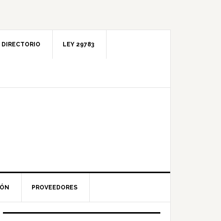
DIRECTORIO
LEY 29783
IÓN
PROVEEDORES
Barra