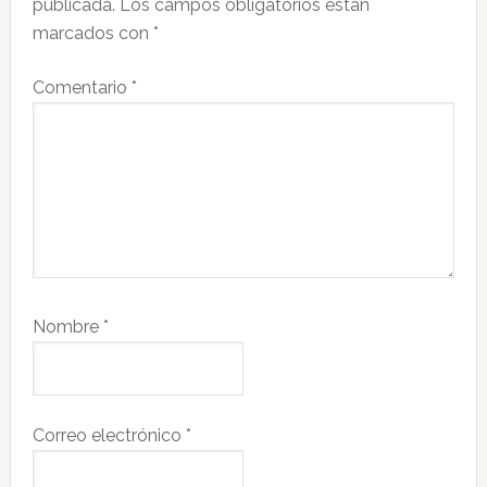
publicada.
Los campos obligatorios están
lectores
marcados con
*
Comentario
*
Nombre
*
Correo electrónico
*