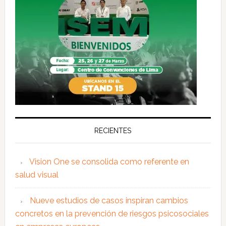
RECIENTES
Vision One se consolida como referente en
salud visual
Nueve estudios de casos inspiran cambios
concretos en la prevención de riesgos psicosociales