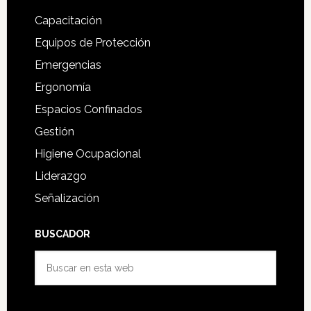
Capacitación
Equipos de Protección
Emergencias
Ergonomía
Espacios Confinados
Gestión
Higiene Ocupacional
Liderazgo
Señalización
BUSCADOR
Buscar
en
esta