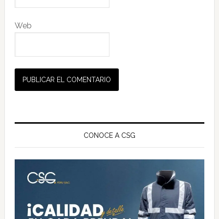
Web
Barra
lateral
CONOCE A CSG
principal