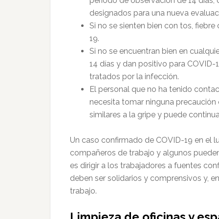
período de observación de 14 días, 
designados para una nueva evaluac
Si no se sienten bien con tos, fiebre
19.
Si no se encuentran bien en cualqu
14 días y dan positivo para COVID-1
tratados por la infección.
El personal que no ha tenido contac
necesita tomar ninguna precaución 
similares a la gripe y puede continua
Un caso confirmado de COVID-19 en el lu
compañeros de trabajo y algunos pueden 
es dirigir a los trabajadores a fuentes c
deben ser solidarios y comprensivos y, en 
trabajo.
Limpieza de oficinas y es