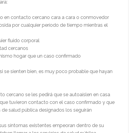
ara:
o en contacto cercano cara a cara o conmovedor
osida por cualquier período de tiempo mientras el
ier fluido corporal
stad cercanos
 mismo hogar que un caso confirmado
si se sienten bien, es muy poco probable que hayan
o cercano se les pedirá que se autoaíslen en casa
 que tuvieron contacto con el caso confirmado y que
s de salud pública designados los seguirán
i sus síntomas existentes empeoran dentro de su