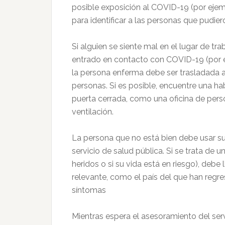
posible exposición al COVID-19 (por ejem
para identificar a las personas que pudie
Si alguien se siente mal en el lugar de t
entrado en contacto con COVID-19 (por ej
la persona enferma debe ser trasladada a
personas. Si es posible, encuentre una h
puerta cerrada, como una oficina de perso
ventilación.
La persona que no está bien debe usar su
servicio de salud pública. Si se trata de
heridos o si su vida está en riesgo), debe 
relevante, como el país del que han regres
síntomas
Mientras espera el asesoramiento del ser