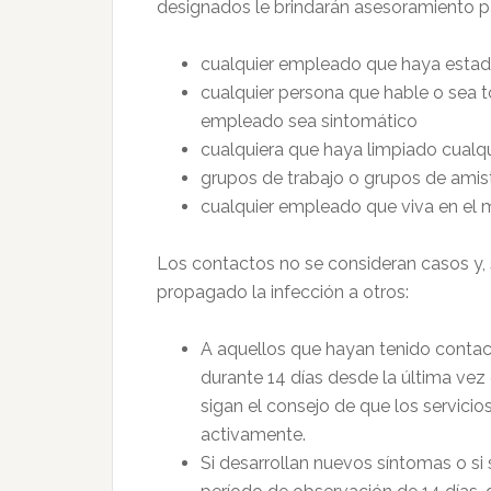
designados le brindarán asesoramiento p
cualquier empleado que haya estad
cualquier persona que hable o sea t
empleado sea sintomático
cualquiera que haya limpiado cualqu
grupos de trabajo o grupos de ami
cualquier empleado que viva en el
Los contactos no se consideran casos y, 
propagado la infección a otros:
A aquellos que hayan tenido contact
durante 14 días desde la última vez
sigan el consejo de que los servicio
activamente.
Si desarrollan nuevos síntomas o s