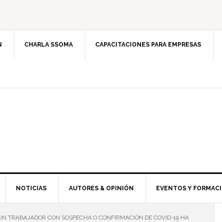
N
CHARLA SSOMA
CAPACITACIONES PARA EMPRESAS
NOTICIAS
AUTORES & OPINIÓN
EVENTOS Y FORMAC
UN TRABAJADOR CON SOSPECHA O CONFIRMACIÓN DE COVID-19 HA