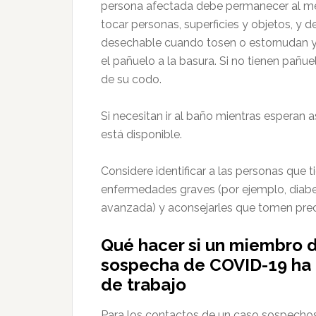
persona afectada debe permanecer al me
tocar personas, superficies y objetos, y d
desechable cuando tosen o estornudan y p
el pañuelo a la basura. Si no tienen pañu
de su codo.
Si necesitan ir al baño mientras esperan 
está disponible.
Considere identificar a las personas que
enfermedades graves (por ejemplo, diab
avanzada) y aconsejarles que tomen pre
Qué hacer si un miembro d
sospecha de COVID-19 ha 
de trabajo
Para los contactos de un caso sospechoso 