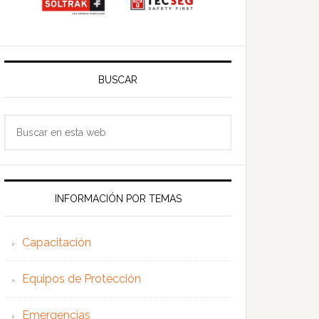
BUSCAR
Buscar
en
esta
web
INFORMACIÓN POR TEMAS
Capacitación
Equipos de Protección
Emergencias