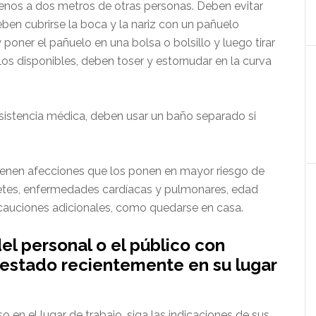
nos a dos metros de otras personas. Deben evitar
eben cubrirse la boca y la nariz con un pañuelo
oner el pañuelo en una bolsa o bolsillo y luego tirar
elos disponibles, deben toser y estornudar en la curva
asistencia médica, deben usar un baño separado si
 tienen afecciones que los ponen en mayor riesgo de
etes, enfermedades cardíacas y pulmonares, edad
cauciones adicionales, como quedarse en casa.
el personal o el público con
estado recientemente en su lugar
en el lugar de trabajo, siga las indicaciones de sus