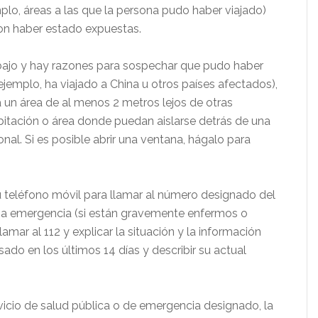
plo, áreas a las que la persona pudo haber viajado)
ron haber estado expuestas.
rabajo y hay razones para sospechar que pudo haber
emplo, ha viajado a China u otros países afectados),
 un área de al menos 2 metros lejos de otras
abitación o área donde puedan aislarse detrás de una
nal. Si es posible abrir una ventana, hágalo para
 teléfono móvil para llamar al número designado del
 una emergencia (si están gravemente enfermos o
llamar al 112 y explicar la situación y la información
ado en los últimos 14 días y describir su actual
vicio de salud pública o de emergencia designado, la