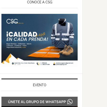
ateral
CONOCE A CSG
rincipal
EVENTO