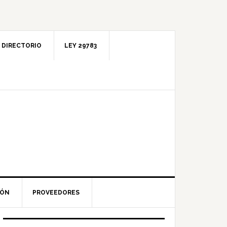
DIRECTORIO
LEY 29783
IÓN
PROVEEDORES
Barra