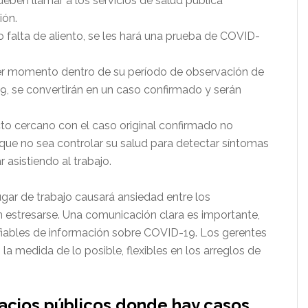
deben llamar a los servicios de salud pública
ión.
 o falta de aliento, se les hará una prueba de COVID-
ier momento dentro de su período de observación de
9, se convertirán en un caso confirmado y serán
to cercano con el caso original confirmado no
que no sea controlar su salud para detectar síntomas
r asistiendo al trabajo.
gar de trabajo causará ansiedad entre los
estresarse. Una comunicación clara es importante,
onfiables de información sobre COVID-19. Los gerentes
la medida de lo posible, flexibles en los arreglos de
pacios públicos donde hay casos