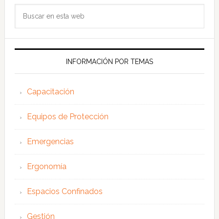
Buscar
en
esta
web
INFORMACIÓN POR TEMAS
Capacitación
Equipos de Protección
Emergencias
Ergonomía
Espacios Confinados
Gestión