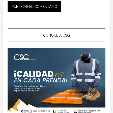
Barra
lateral
CONOCE A CSG
principal