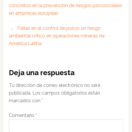
concretos en la prevención de riesgos psicosociales
en empresas europeas
Fallas en el control de polvo: un riesgo
ambiental crítico en operaciones mineras de
América Latina
Interacciones
Deja una respuesta
con
Tu dirección de correo electrónico no será
los
publicada.
Los campos obligatorios están
lectores
marcados con
*
Comentario
*