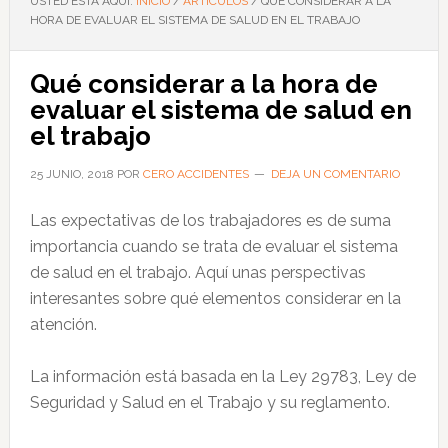
USTED ESTÁ AQUÍ:
INICIO
/
ARTÍCULOS
/
QUÉ CONSIDERAR A LA
HORA DE EVALUAR EL SISTEMA DE SALUD EN EL TRABAJO
Qué considerar a la hora de
evaluar el sistema de salud en
el trabajo
25 JUNIO, 2018
POR
CERO ACCIDENTES
DEJA UN COMENTARIO
Las expectativas de los trabajadores es de suma
importancia cuando se trata de evaluar el sistema
de salud en el trabajo. Aquí unas perspectivas
interesantes sobre qué elementos considerar en la
atención.
La información está basada en la Ley 29783, Ley de
Seguridad y Salud en el Trabajo y su reglamento.