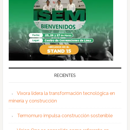
RECIENTES
Vixora lidera la transformación tecnológica en
minería y construcción
Termomuro impulsa construcción sostenible