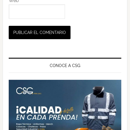
Web
Barra
lateral
CONOCE A CSG
principal