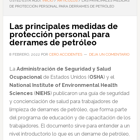
USTED ESTÁ AQUÍ:
INICIO
/
ARTÍCULOS
/
LAS PRINCIPALES MEDIDAS
DE PROTECCIÓN PERSONAL PARA DERRAMES DE PETRÓLEO
Las principales medidas de
protección personal para
derrames de petróleo
8 FEBRERO, 2022
POR
CERO ACCIDENTES
DEJA UN COMENTARIO
La
Administración de Seguridad y Salud
Ocupacional
de Estados Unidos (
OSHA
) y el
National Institute of Environmental Health
Sciences
(
NIEHS
) publicaron una guía de seguridad
y concienciación de salud para trabajadores de
limpieza de derrames de petróleo, que forma parte
del programa de educación y de capacitación de los
trabajadores. El documento sirve para entender a un
nivel introductorio lo que es un derrame de petróleo,