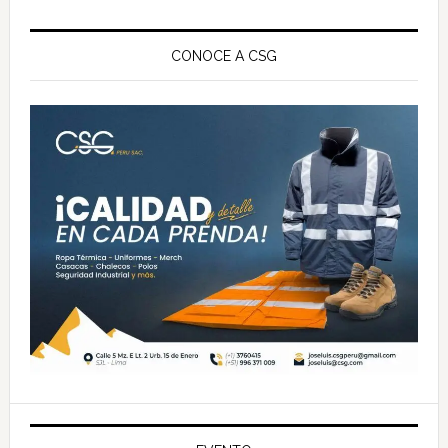
Barra
lateral
CONOCE A CSG
principal