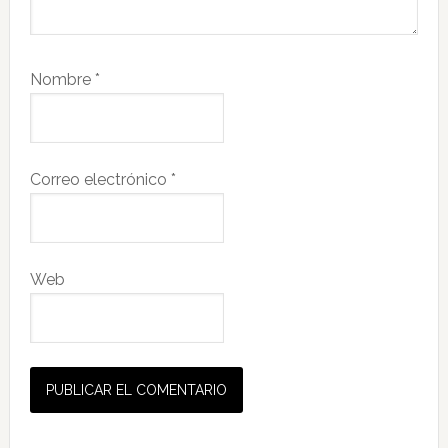
Nombre
*
Correo electrónico
*
Web