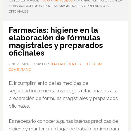
USTED ESTÁ AQUÍ:
INICIO
/
ARTÍCULOS
/
FARMACIAS: HIGIENE EN LA
ELABORACIÓN DE FÓRMULAS MAGISTRALES Y PREPARADOS
OFICINALES
Farmacias: higiene en la
elaboración de fórmulas
magistrales y preparados
oficinales
4 NOVIEMBRE, 2016
POR
CERO ACCIDENTES
DEJA UN
COMENTARIO
El incumplimiento de las medidas de
seguridad incrementa los riesgos relacionados a la
preparación de fórmulas magistrales y preparados
oficinales.
Es necesario conocer algunas buenas prácticas de
higiene y mantener un lugar de trabajo óptimo para