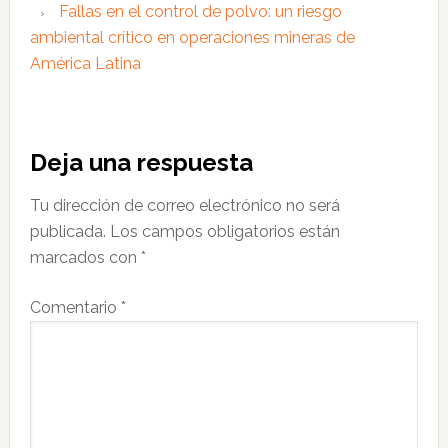
Fallas en el control de polvo: un riesgo
ambiental crítico en operaciones mineras de
América Latina
Interacciones
Deja una respuesta
con
Tu dirección de correo electrónico no será
los
publicada.
Los campos obligatorios están
lectores
marcados con
*
Comentario
*