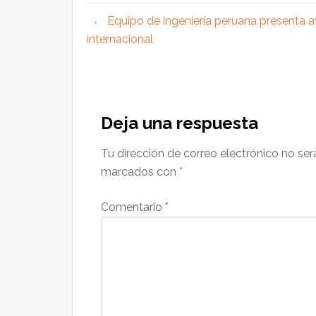
Equipo de ingeniería peruana presenta a
internacional
Interacciones
con
Deja una respuesta
los
Tu dirección de correo electrónico no ser
lectores
marcados con
*
Comentario
*