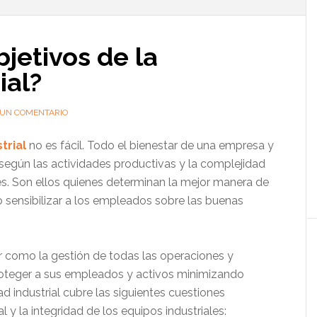
l
p
bjetivos de la
ial?
 UN COMENTARIO
trial
no es fácil. Todo el bienestar de una empresa y
según las actividades productivas y la complejidad
s. Son ellos quienes determinan la mejor manera de
o sensibilizar a los empleados sobre las buenas
r como la gestión de todas las operaciones y
oteger a sus empleados y activos minimizando
ad industrial cubre las siguientes cuestiones
 y la integridad de los equipos industriales: