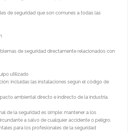
les de seguridad que son comunes a todas las
n
problemas de seguridad directamente relacionados con
uipo utilizado
ión: incluidas las instalaciones según el código de
pacto ambiental directo e indirecto de la industria.
al de la seguridad es simple: mantener a los
cundante a salvo de cualquier accidente o peligro.
les para los profesionales de la seguridad