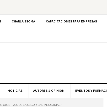
N
CHARLA SSOMA
CAPACITACIONES PARA EMPRESAS
NOTICIAS
AUTORES & OPINIÓN
EVENTOS Y FORMAC
S OBJETIVOS DE LA SEGURIDAD INDUSTRIAL?