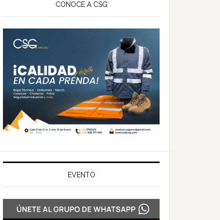
ateral
CONOCE A CSG
rincipal
EVENTO