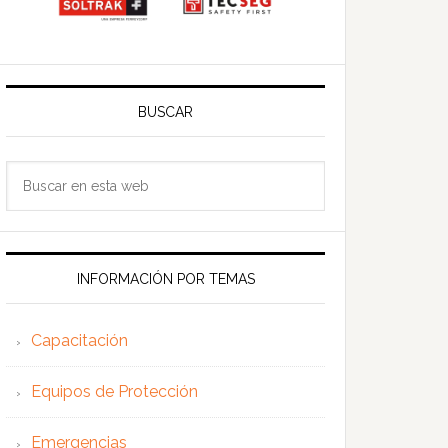
BUSCAR
Buscar
en
esta
web
INFORMACIÓN POR TEMAS
Capacitación
Equipos de Protección
Emergencias