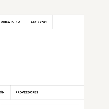
DIRECTORIO
LEY 29783
IÓN
PROVEEDORES
Barra