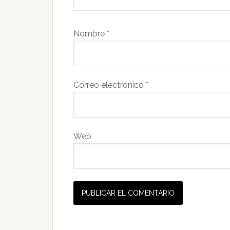
Nombre
*
Correo electrónico
*
Web