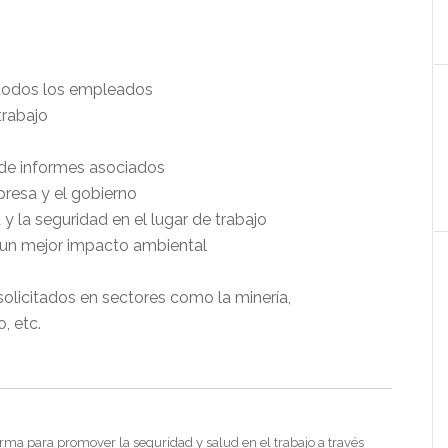
 todos los empleados
trabajo
 de informes asociados
resa y el gobierno
 y la seguridad en el lugar de trabajo
 un mejor impacto ambiental
solicitados en sectores como la minería,
, etc.
rma para promover la seguridad y salud en el trabajo a través