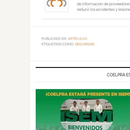
de información de proveedores, 
reducir los accidentes y lesione
PUBLICADO EN:
ARTÍCULOS
ETIQUETADO COMO:
SEGURIDAD
COELPRA ES