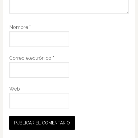
Nombre
*
Correo electrónico
*
Web