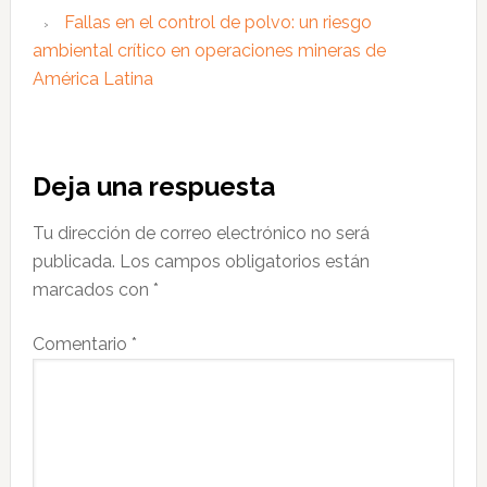
Fallas en el control de polvo: un riesgo
ambiental crítico en operaciones mineras de
América Latina
Interacciones
Deja una respuesta
con
Tu dirección de correo electrónico no será
los
publicada.
Los campos obligatorios están
lectores
marcados con
*
Comentario
*