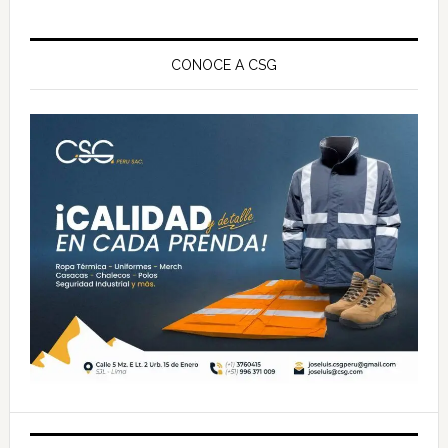
Barra
lateral
CONOCE A CSG
principal