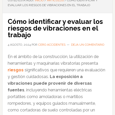
USTED ESTÁ AQUÍ:
INICIO
/
ARTÍCULOS
/
CÓMO IDENTIFICAR Y
EVALUAR LOS RIESGOS DE VIBRACIONES EN EL TRABAJO
Cómo identificar y evaluar los
riesgos de vibraciones en el
trabajo
4 AGOSTO, 2024
POR
CERO ACCIDENTES
DEJA UN COMENTARIO
En el ámbito de la construcción, la utilización de
herramientas y maquinarias vibratorias presenta
riesgos
significativos que requieren una evaluación
y gestión cuidadosas.
La exposición a
vibraciones puede provenir de diversas
fuentes
, incluyendo herramientas eléctricas
portátiles como amoladoras o martillos
rompedores, y equipos guiados manualmente,
como cortadoras de suelo controladas por un