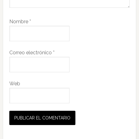
Nombre
*
Correo electrónico
*
Web