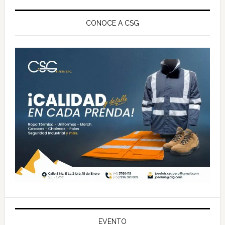
Barra
lateral
CONOCE A CSG
principal
EVENTO