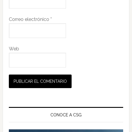
Correo electrónico
*
Web
Barra
lateral
CONOCE A CSG
principal