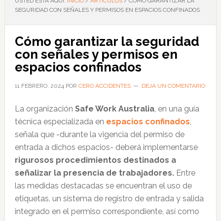
USTED ESTÁ AQUÍ:
INICIO
/
ARTÍCULOS
/
CÓMO GARANTIZAR LA
SEGURIDAD CON SEÑALES Y PERMISOS EN ESPACIOS CONFINADOS
Cómo garantizar la seguridad
con señales y permisos en
espacios confinados
11 FEBRERO, 2024
POR
CERO ACCIDENTES
DEJA UN COMENTARIO
La organización
Safe Work Australia
, en una guía
técnica especializada en
espacios confinados
,
señala que -durante la vigencia del permiso de
entrada a dichos espacios- deberá implementarse
rigurosos procedimientos destinados a
señalizar la presencia de trabajadores.
Entre
las medidas destacadas se encuentran el uso de
etiquetas, un sistema de registro de entrada y salida
integrado en el permiso correspondiente, así como