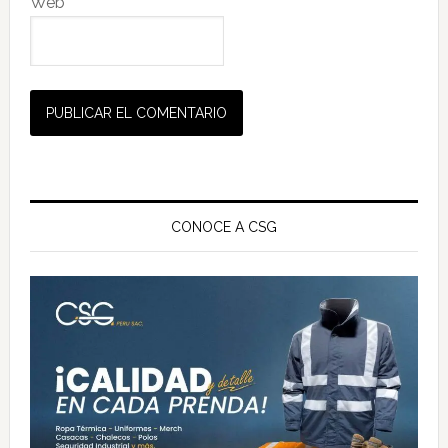
Web
Barra
lateral
CONOCE A CSG
principal