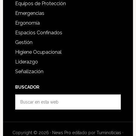
Equipos de Protección
Emergencias
Ergonomía
Espacios Confinados
Gestión
Higiene Ocupacional
Liderazgo
Señalización
BUSCADOR
Buscar
en
esta
web
Copyright © 2026 ·
News Pro
editado por
Tuminoticias
·