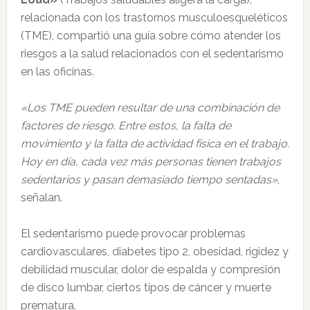
relacionada con los trastornos musculoesqueléticos
(TME), compartió una guía sobre cómo atender los
riesgos a la salud relacionados con el sedentarismo
en las oficinas.
«Los TME pueden resultar de una combinación de
factores de riesgo. Entre estos, la falta de
movimiento y la falta de actividad física en el trabajo.
Hoy en día, cada vez más personas tienen trabajos
sedentarios y pasan demasiado tiempo sentadas»
,
señalan.
El sedentarismo puede provocar problemas
cardiovasculares, diabetes tipo 2, obesidad, rigidez y
debilidad muscular, dolor de espalda y compresión
de disco lumbar, ciertos tipos de cáncer y muerte
prematura.