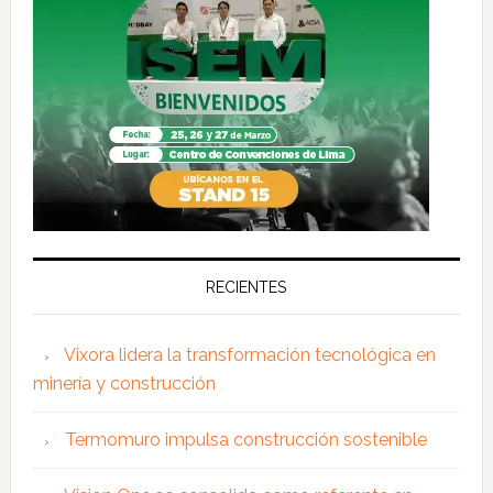
RECIENTES
Vixora lidera la transformación tecnológica en
minería y construcción
Termomuro impulsa construcción sostenible