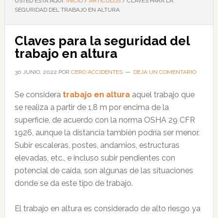
USTED ESTÁ AQUÍ:
INICIO
/
ARTÍCULOS
/
CLAVES PARA LA
SEGURIDAD DEL TRABAJO EN ALTURA
Claves para la seguridad del
trabajo en altura
30 JUNIO, 2022
POR
CERO ACCIDENTES
DEJA UN COMENTARIO
Se considera
trabajo en altura
aquel trabajo que
se realiza a partir de 1,8 m por encima de la
superficie, de acuerdo con la norma OSHA 29 CFR
1926, aunque la distancia también podría ser menor.
Subir escaleras, postes, andamios, estructuras
elevadas, etc., e incluso subir pendientes con
potencial de caída, son algunas de las situaciones
donde se da este tipo de trabajo.
El trabajo en altura es considerado de alto riesgo ya