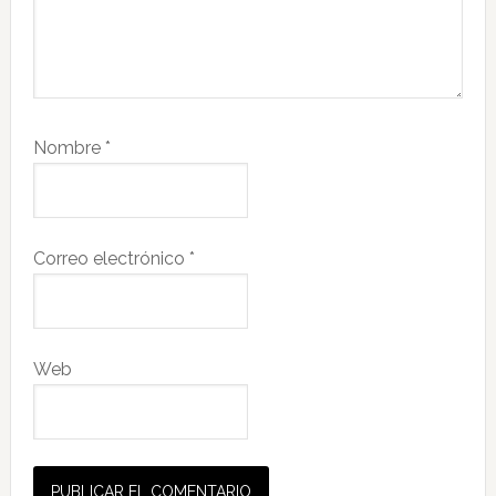
Nombre
*
Correo electrónico
*
Web