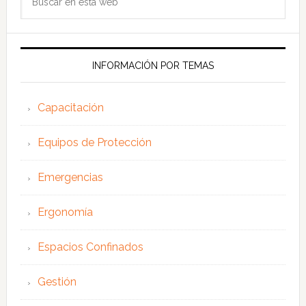
en
esta
web
INFORMACIÓN POR TEMAS
Capacitación
Equipos de Protección
Emergencias
Ergonomía
Espacios Confinados
Gestión