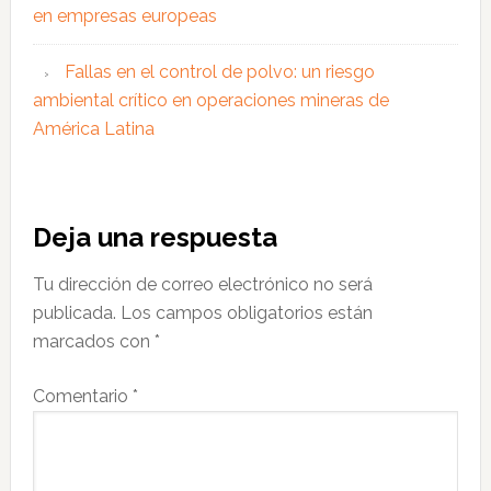
en empresas europeas
Fallas en el control de polvo: un riesgo
ambiental crítico en operaciones mineras de
América Latina
Interacciones
Deja una respuesta
con
Tu dirección de correo electrónico no será
los
publicada.
Los campos obligatorios están
lectores
marcados con
*
Comentario
*