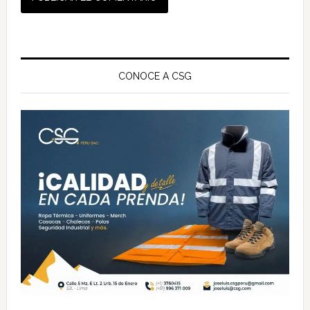
Barra
lateral
CONOCE A CSG
principal