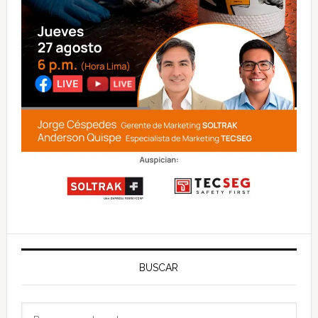
BUSCAR
Buscar