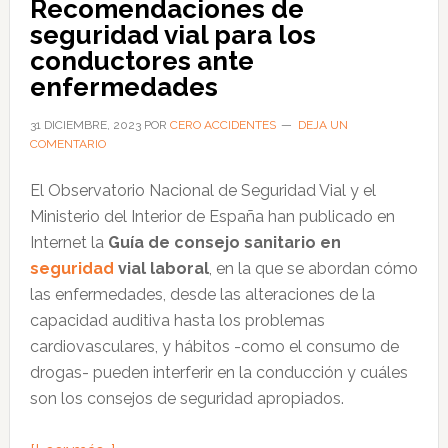
Recomendaciones de
de
seguridad vial para los
buses
conductores ante
para
enfermedades
buenas
prácticas
31 DICIEMBRE, 2023
POR
CERO ACCIDENTES
DEJA UN
COMENTARIO
preventivas
El Observatorio Nacional de Seguridad Vial y el
Ministerio del Interior de España han publicado en
Internet la
Guía de consejo sanitario en
seguridad
vial laboral
, en la que se abordan cómo
las enfermedades, desde las alteraciones de la
capacidad auditiva hasta los problemas
cardiovasculares, y hábitos -como el consumo de
drogas- pueden interferir en la conducción y cuáles
son los consejos de seguridad apropiados.