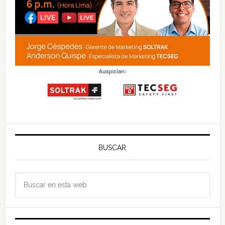
BUSCAR
Buscar
en
esta
web