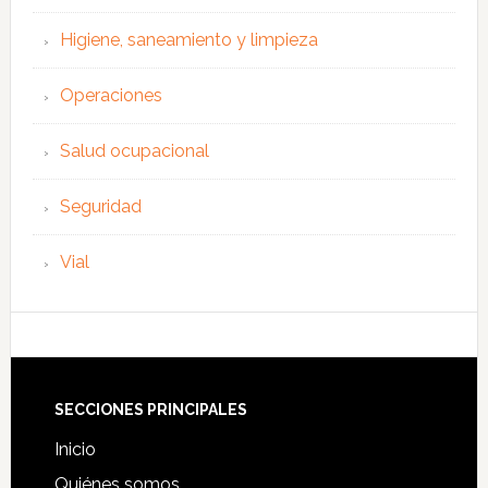
Higiene, saneamiento y limpieza
Operaciones
Salud ocupacional
Seguridad
Vial
Footer
SECCIONES PRINCIPALES
Inicio
Quiénes somos