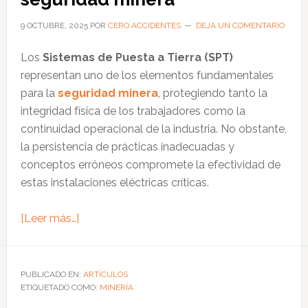
lavanderías
hoteleras
9 OCTUBRE, 2025
POR
CERO ACCIDENTES
DEJA UN COMENTARIO
Los
Sistemas de Puesta a Tierra (SPT)
representan uno de los elementos fundamentales
para la
seguridad minera
, protegiendo tanto la
integridad física de los trabajadores como la
continuidad operacional de la industria. No obstante,
la persistencia de prácticas inadecuadas y
conceptos erróneos compromete la efectividad de
estas instalaciones eléctricas críticas.
acerca
[Leer más…]
de
Sistemas
de
PUBLICADO EN:
ARTÍCULOS
ETIQUETADO COMO:
Puesta
MINERÍA
a