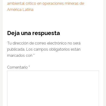
ambiental crítico en operaciones mineras de
América Latina
Interacciones
Deja una respuesta
con
Tu dirección de correo electrónico no será
los
publicada.
Los campos obligatorios están
lectores
marcados con
*
Comentario
*