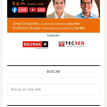
BUSCAR
Buscar
en
esta
web