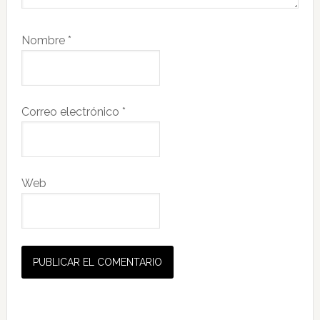
Nombre
*
Correo electrónico
*
Web