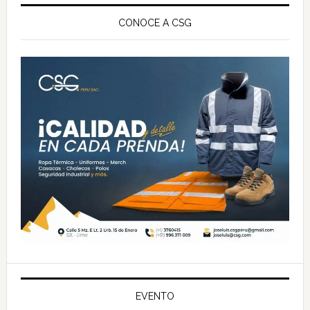
Barra
lateral
CONOCE A CSG
principal
EVENTO