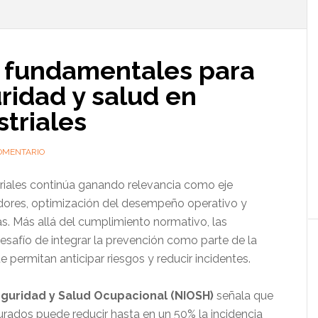
l
p
s fundamentales para
uridad y salud en
triales
OMENTARIO
triales continúa ganando relevancia como eje
adores, optimización del desempeño operativo y
as. Más allá del cumplimiento normativo, las
desafío de integrar la prevención como parte de la
e permitan anticipar riesgos y reducir incidentes.
eguridad y Salud Ocupacional (NIOSH)
señala que
rados puede reducir hasta en un 50% la incidencia