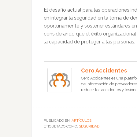
El desafío actual para las operaciones ind
en integrar la seguridad en la toma de deci
oportunamente y sostener estándares en c
considerando que el éxito organizacional
la capacidad de proteger a las personas.
Cero Accidentes
Cero Accidentes es una platafo
de información de proveedores, 
reducir los accidentes y lesione
PUBLICADO EN:
ARTÍCULOS
ETIQUETADO COMO:
SEGURIDAD