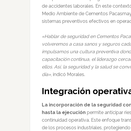
de accidentes laborales. En este context
Medio Ambiente de Cementos Pacasmayo,
sistemas preventivos efectivos en operaci
«Hablar de seguridad en Cementos Pacas
volveremos a casa sanos y seguros cada d
impulsamos una cultura preventiva donde
capacitación continua, el liderazgo cerca
ellos. Así, la seguridad y la salud se con
día»
, indicó Morales.
Integración operativ
La incorporación de la seguridad com
hasta la ejecución
permite anticipar rie
continuidad operativa. Este enfoque tra
de los procesos industriales, protegiendo