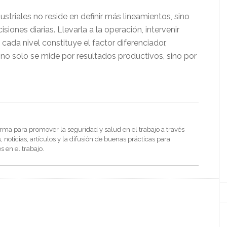
ustriales no reside en definir más lineamientos, sino
siones diarias. Llevarla a la operación, intervenir
ada nivel constituye el factor diferenciador,
 no solo se mide por resultados productivos, sino por
rma para promover la seguridad y salud en el trabajo a través
noticias, artículos y la difusión de buenas prácticas para
s en el trabajo.