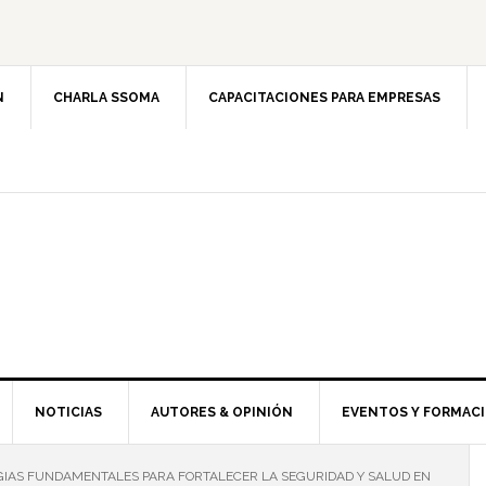
N
CHARLA SSOMA
CAPACITACIONES PARA EMPRESAS
NOTICIAS
AUTORES & OPINIÓN
EVENTOS Y FORMAC
GIAS FUNDAMENTALES PARA FORTALECER LA SEGURIDAD Y SALUD EN