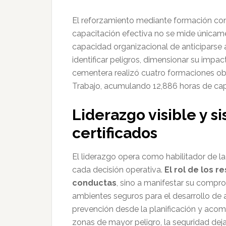
El reforzamiento mediante formación cont
capacitación efectiva no se mide únicame
capacidad organizacional de anticiparse a
identificar peligros, dimensionar su impac
cementera realizó cuatro formaciones obli
Trabajo, acumulando 12,886 horas de cap
Liderazgo visible y s
certificados
El liderazgo opera como habilitador de la
cada decisión operativa.
El rol de los 
conductas
, sino a manifestar su comp
ambientes seguros para el desarrollo de a
prevención desde la planificación y acom
zonas de mayor peligro, la seguridad deja