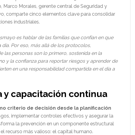
o, Marco Morales, gerente central de Seguridad y
 comparte cinco elementos clave para consolidar
ones industriales.
mayo es hablar de las familias que confían en que
ía. Por eso, más allá de los protocolos,
 las personas son lo primero, sostenida en la
no y la confianza para reportar riesgos y aprender de
vierten en una responsabilidad compartida en el día a
a y capacitación continua
o criterio de decisión desde la planificación
sgos, implementar controles efectivos y asegurar la
nsforma la prevención en un componente estructural
 el recurso más valioso: el capital humano.