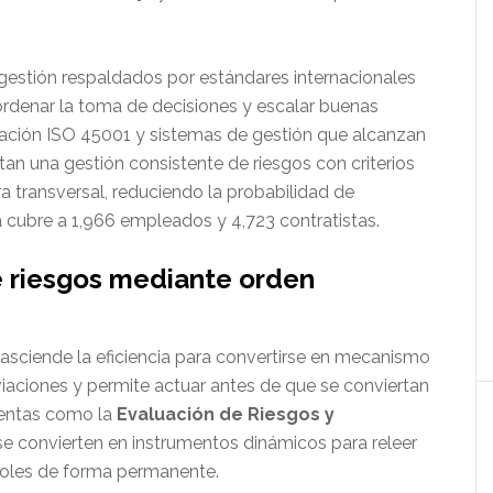
gestión respaldados por estándares internacionales
rdenar la toma de decisiones y escalar buenas
ficación ISO 45001 y sistemas de gestión que alcanzan
tan una gestión consistente de riesgos con criterios
 transversal, reduciendo la probabilidad de
ma cubre a 1,966 empleados y 4,723 contratistas.
e riesgos mediante orden
trasciende la eficiencia para convertirse en mecanismo
viaciones y permite actuar antes de que se conviertan
ientas como la
Evaluación de Riesgos y
e convierten en instrumentos dinámicos para releer
troles de forma permanente.