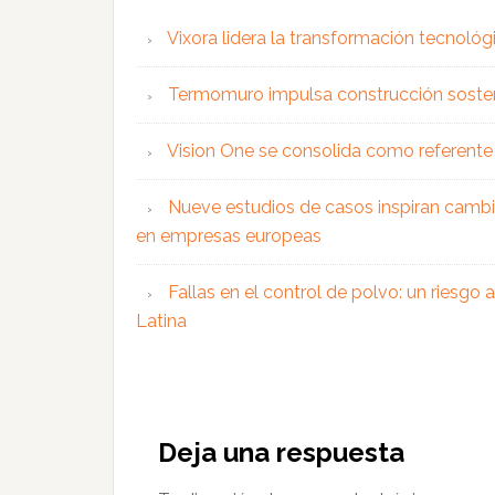
Vixora lidera la transformación tecnológ
Termomuro impulsa construcción soste
Vision One se consolida como referente 
Nueve estudios de casos inspiran cambi
en empresas europeas
Fallas en el control de polvo: un riesgo
Latina
Interacciones
con
Deja una respuesta
los