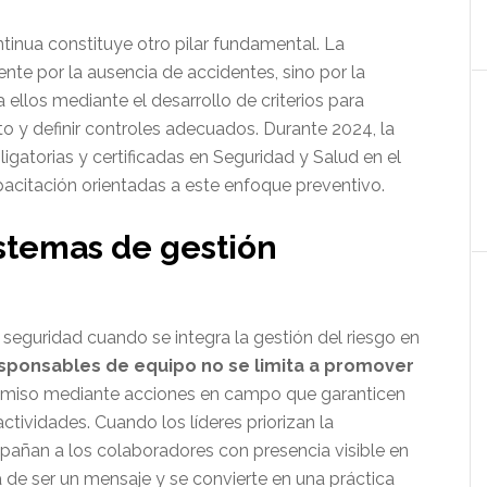
inua constituye otro pilar fundamental. La
nte por la ausencia de accidentes, sino por la
 ellos mediante el desarrollo de criterios para
to y definir controles adecuados. Durante 2024, la
gatorias y certificadas en Seguridad y Salud en el
acitación orientadas a este enfoque preventivo.
istemas de gestión
 seguridad cuando se integra la gestión del riesgo en
responsables de equipo no se limita a promover
romiso mediante acciones en campo que garanticen
ctividades. Cuando los líderes priorizan la
pañan a los colaboradores con presencia visible en
 de ser un mensaje y se convierte en una práctica