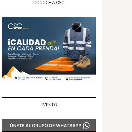
ateral
CONOCE A CSG
rincipal
EVENTO