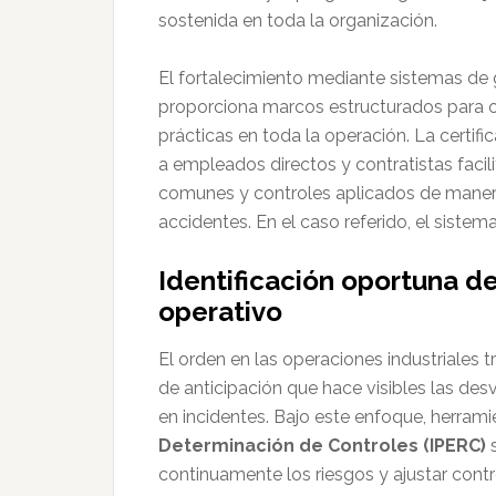
sostenida en toda la organización.
El fortalecimiento mediante sistemas de 
proporciona marcos estructurados para o
prácticas en toda la operación. La certi
a empleados directos y contratistas facili
comunes y controles aplicados de manera
accidentes. En el caso referido, el siste
Identificación oportuna d
operativo
El orden en las operaciones industriales 
de anticipación que hace visibles las des
en incidentes. Bajo este enfoque, herram
Determinación de Controles (IPERC)
s
continuamente los riesgos y ajustar con