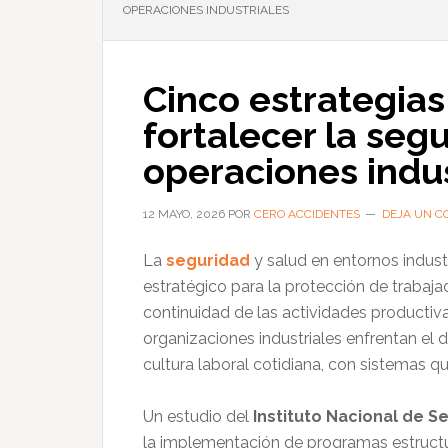
OPERACIONES INDUSTRIALES
Cinco estrategia
fortalecer la seg
operaciones indus
12 MAYO, 2026
POR
CERO ACCIDENTES
DEJA UN C
La
seguridad
y salud en entornos indus
estratégico para la protección de trabaj
continuidad de las actividades productiv
organizaciones industriales enfrentan el 
cultura laboral cotidiana, con sistemas qu
Un estudio del
Instituto Nacional de S
la implementación de programas estructu