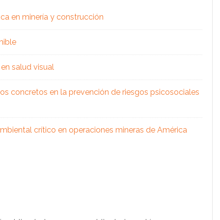
ica en minería y construcción
nible
en salud visual
os concretos en la prevención de riesgos psicosociales
 ambiental crítico en operaciones mineras de América