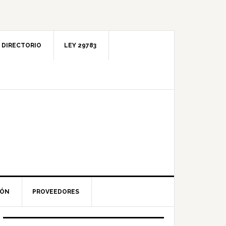
DIRECTORIO
LEY 29783
IÓN
PROVEEDORES
Barra