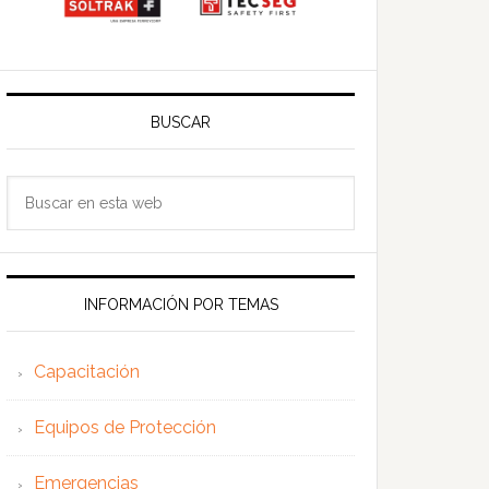
BUSCAR
Buscar
en
esta
web
INFORMACIÓN POR TEMAS
Capacitación
Equipos de Protección
Emergencias