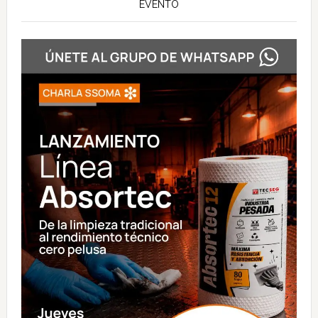
EVENTO