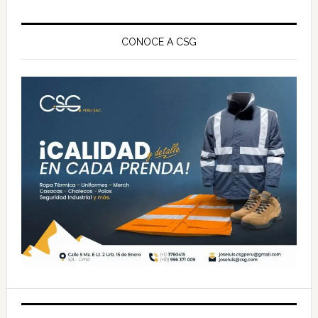
Barra
lateral
CONOCE A CSG
principal