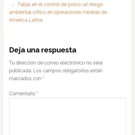
Fallas en el control de polvo: un riesgo
ambiental crítico en operaciones mineras de
América Latina
Interacciones
Deja una respuesta
con
Tu dirección de correo electrónico no será
los
publicada.
Los campos obligatorios están
lectores
marcados con
*
Comentario
*