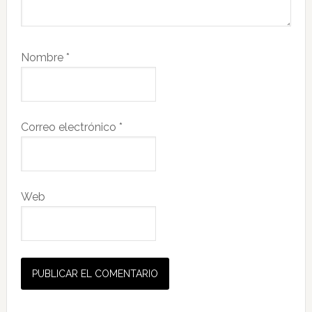
Nombre
*
Correo electrónico
*
Web