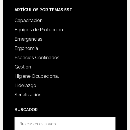
ARTÍCULOS POR TEMAS SST
Capacitación
Equipos de Protección
Emergencias
Ergonomía
Espacios Confinados
Gestión
Higiene Ocupacional
Liderazgo
Señalización
BUSCADOR
Buscar
en