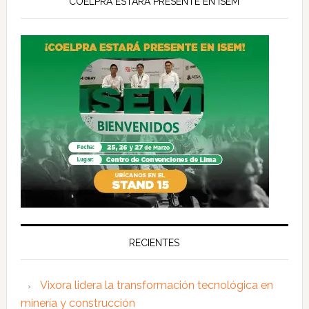
COELPRA ESTARÁ PRESENTE EN ISEM
RECIENTES
Vixora lidera la transformación tecnológica en
minería y construcción