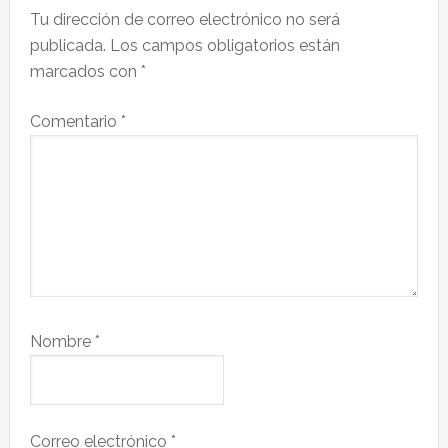
Tu dirección de correo electrónico no será
los
publicada.
Los campos obligatorios están
lectores
marcados con
*
Comentario
*
Nombre
*
Correo electrónico
*