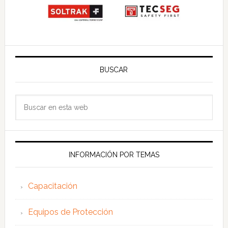
BUSCAR
Buscar
en
esta
web
INFORMACIÓN POR TEMAS
Capacitación
Equipos de Protección