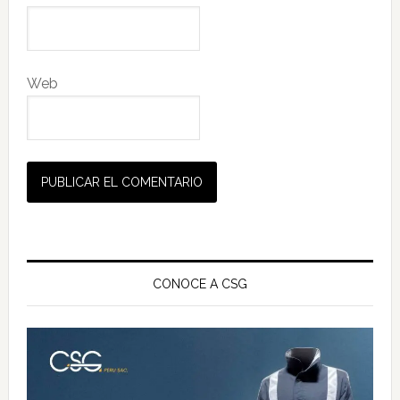
Web
Barra
lateral
CONOCE A CSG
principal