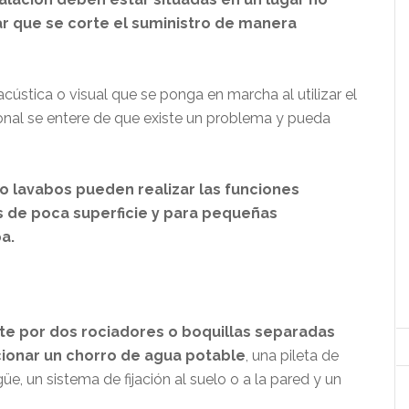
ar que se corte el suministro de manera
cústica o visual que se ponga en marcha al utilizar el
sonal se entere de que existe un problema y pueda
o lavabos pueden realizar las funciones
s de poca superficie y para pequeñas
a.
te por dos rociadores o boquillas separadas
ionar un chorro de agua potable
, una pileta de
, un sistema de fijación al suelo o a la pared y un