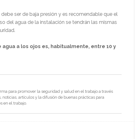
s debe ser de baja presión y es recomendable que el
so del agua de la instalación se tendrán las mismas
uridad.
agua a los ojos es, habitualmente, entre 10 y
rma para promover la seguridad y salud en el trabajo a través
noticias, artículos y la difusión de buenas prácticas para
s en el trabajo.