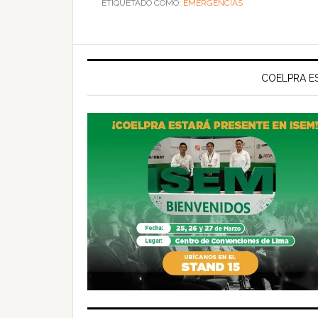
ETIQUETADO COMO:
EMERGENCIAS
COELPRA ES