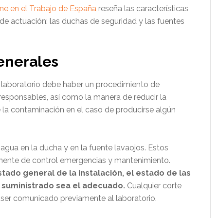
ene en el Trabajo de España
reseña las características
e actuación: las duchas de seguridad y las fuentes
enerales
laboratorio debe haber un procedimiento de
esponsables, así como la manera de reducir la
e la contaminación en el caso de producirse algún
gua en la ducha y en la fuente lavaojos. Estos
ente de control emergencias y mantenimiento.
ado general de la instalación, el estado de las
jo suministrado sea el adecuado.
Cualquier corte
á ser comunicado previamente al laboratorio.