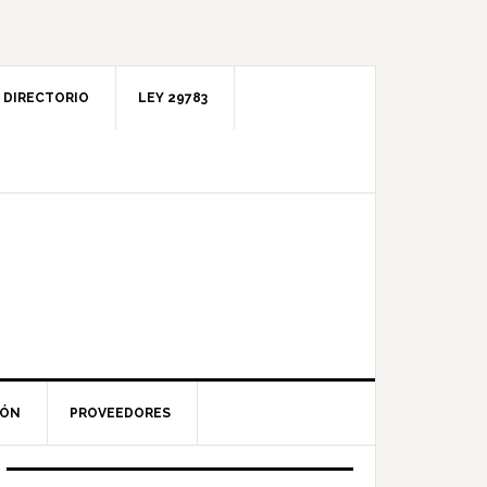
DIRECTORIO
LEY 29783
IÓN
PROVEEDORES
Barra