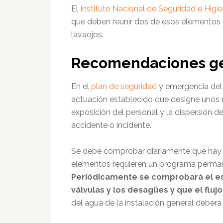
El
Instituto Nacional de Seguridad e Higi
que deben reunir dos de esos elementos d
lavaojos.
Recomendaciones g
En el
plan de seguridad
y emergencia del 
actuación establecido que designe unos r
exposición del personal y la dispersión d
accidente o incidente.
Se debe comprobar diariamente que hay a
elementos requieren un programa perman
Periódicamente se comprobará el est
válvulas y los desagües y que el flu
del agua de la instalación general deber