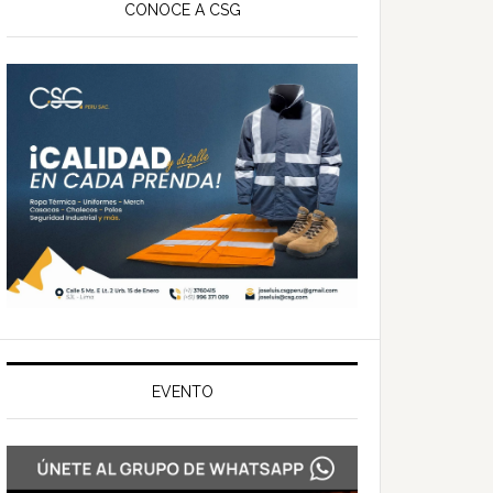
ateral
CONOCE A CSG
rincipal
EVENTO