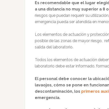
Es recomendable que el lugar elegid
a una distancia no muy superior a 8 
riesgos que puedan requerir su utilización
emergencia pueda ser atendida en menos
Los elementos de actuación y protección 
posible de las zonas de mayor riesgo, ref
salida del laboratorio.
Todos los elementos de actuación deben 
laboratorio debe estar informado, forma
El personal debe conocer la ubicació
lavaojos, cómo se pone en funcionam
descontaminación, los
primeros auxi
emergencia.