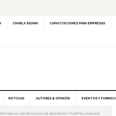
N
CHARLA SSOMA
CAPACITACIONES PARA EMPRESAS
NOTICIAS
AUTORES & OPINIÓN
EVENTOS Y FORMAC
ES PARA EL USO DE DUCHAS DE SEGURIDAD Y FUENTES LAVAOJOS