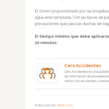
El chorro proporcionado por las boquilla
agua esté templada. Con las llaves de pa
precauciones que para las duchas de seg
El tiempo mínimo que debe aplicarse 
20 minutos.
Cero Accidentes
Cero Accidentes es una platafo
de información de proveedores, 
reducir los accidentes y lesione
PUBLICADO EN:
ARTÍCULOS