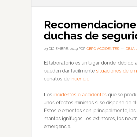
Recomendaciones
duchas de seguri
23 DICIEMBRE, 2019
POR
CERO ACCIDENTES
DEJA 
El laboratorio es un lugar donde, debido a 
pueden dar fácilmente
situaciones de e
conatos de
incendio
.
Los
incidentes o accidentes
que se produc
unos efectos mínimos si se dispone de e
Estos elementos son, principalmente, las 
mantas ignífugas, los extintores, los neut
emergencia.