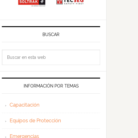
BUSCAR
Buscar
en
esta
web
INFORMACIÓN POR TEMAS
Capacitación
Equipos de Protección
Emergencias