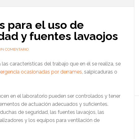
l
p
 para el uso de
dad y fuentes lavaojos
UN COMENTARIO
las características del trabajo que en él se realiza, se
mergencia ocasionadas por derrames
, salpicaduras o
en en el laboratorio pueden ser controlados y tener
lementos de actuación adecuados y suficientes.
duchas de seguridad, las fuentes lavaojos, las
ralizadores y los equipos para ventilación de