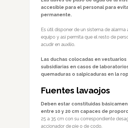
accesible para el personal para evit
permanente.
Es útil disponer de un sistema de alarma a
equipo y así permita que el resto de per
acudir en auxilio.
Las duchas colocadas en vestuarios 
subsidiarias en casos de laboratorio
quemaduras o salpicaduras en la rop
Fuentes lavaojos
Deben estar constituidas básicamen
entre 10 y 20 cm capaces de proporc
25 a 35 cm con su correspondiente desagüe
accionador de pie o de codo.