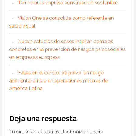
Termomuro impulsa construcción sostenible
Vision One se consolida como referente en
salud visual
Nueve estudios de casos inspiran cambios
concretos en la prevención de riesgos psicosociales
en empresas europeas
Fallas en el control de polvo: un riesgo
ambiental crítico en operaciones mineras de
América Latina
Interacciones
Deja una respuesta
con
Tu dirección de correo electrónico no será
los