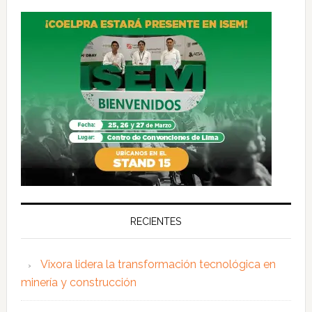
RECIENTES
Vixora lidera la transformación tecnológica en
minería y construcción