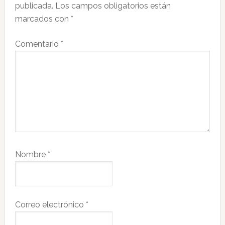
publicada.
Los campos obligatorios están
lectores
marcados con
*
Comentario
*
Nombre
*
Correo electrónico
*