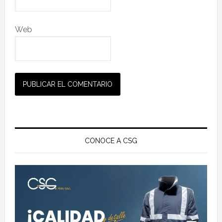
Web
Barra
lateral
CONOCE A CSG
principal