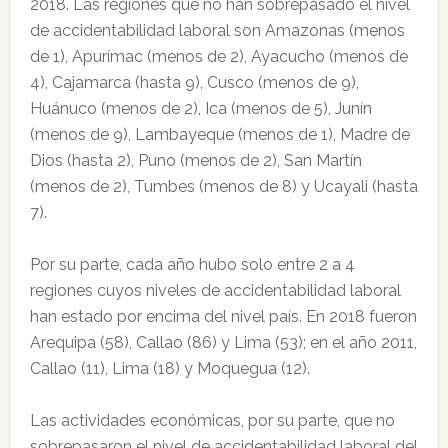
2018. Las regiones que no han sobrepasado el nivel
de accidentabilidad laboral son Amazonas (menos
de 1), Apurímac (menos de 2), Ayacucho (menos de
4), Cajamarca (hasta 9), Cusco (menos de 9),
Huánuco (menos de 2), Ica (menos de 5), Junín
(menos de 9), Lambayeque (menos de 1), Madre de
Dios (hasta 2), Puno (menos de 2), San Martín
(menos de 2), Tumbes (menos de 8) y Ucayali (hasta
7).
Por su parte, cada año hubo solo entre 2 a 4
regiones cuyos niveles de accidentabilidad laboral
han estado por encima del nivel país. En 2018 fueron
Arequipa (58), Callao (86) y Lima (53); en el año 2011,
Callao (11), Lima (18) y Moquegua (12).
Las actividades económicas, por su parte, que no
sobrepasaron el nivel de accidentabilidad laboral del