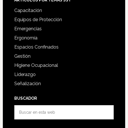
Capacitación
Equipos de Protección
Emergencias
Ergonomía
Espacios Confinados
Gestión
Higiene Ocupacional
Liderazgo
Señalización
BUSCADOR
Buscar
en
esta