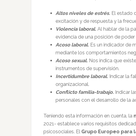
Altos niveles de estrés.
El estado d
excitación y de respuesta y la frec
Violencia laboral.
Al hablar de la pa
evidencia de una posición de poder
Acoso laboral.
Es un indicador de ma
mediante los comportamientos nega
Acoso sexual.
Nos indica que existe
instrumentos de supervisión.
Incertidumbre laboral.
Indicar la f
organizacional.
Conflicto familia-trabajo.
Indicar l
personales con el desarrollo de la a
Teniendo esta información en cuenta, la
2021- establece varios requisitos dedicado
psicosociales. El
Grupo Europeo para la