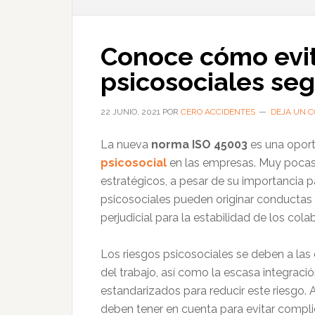
Conoce cómo evit
psicosociales se
22 JUNIO, 2021
POR
CERO ACCIDENTES
DEJA UN 
La nueva
norma ISO 45003
es una oport
psicosocial
en las empresas. Muy pocas
estratégicos, a pesar de su importancia 
psicosociales pueden originar conductas 
perjudicial para la estabilidad de los col
Los riesgos psicosociales se deben a las d
del trabajo, así como la escasa integraci
estandarizados para reducir este riesgo.
deben tener en cuenta para evitar complic