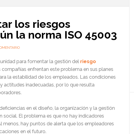
l
p
ar los riesgos
gún la norma ISO 45003
COMENTARIO
unidad para fomentar la gestión del
riesgo
 compañías enfrentan este problema en sus planes
para la estabilidad de los empleados. Las condiciones
y actitudes inadecuadas, por lo que resulta
aboradores.
eficiencias en el diseño, la organización y la gestión
ón social. El problema es que no hay indicadores
 Al menos, hay puntos de alerta que los empleadores
aciones en el futuro.