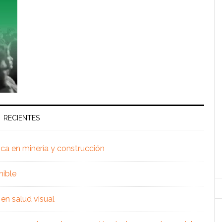
RECIENTES
ica en minería y construcción
nible
en salud visual