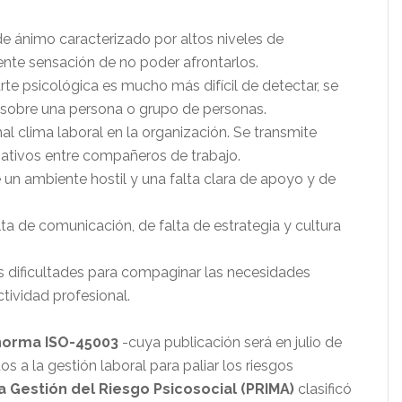
e ánimo caracterizado por altos niveles de
uente sensación de no poder afrontarlos.
rte psicológica es mucho más difícil de detectar, se
 sobre una persona o grupo de personas.
l clima laboral en la organización. Se transmite
tivos entre compañeros de trabajo.
 un ambiente hostil y una falta clara de apoyo y de
alta de comunicación, de falta de estrategia y cultura
as dificultades para compaginar las necesidades
ctividad profesional.
norma ISO-45003
-cuya publicación será en julio de
s a la gestión laboral para paliar los riesgos
 Gestión del Riesgo Psicosocial (PRIMA)
clasificó