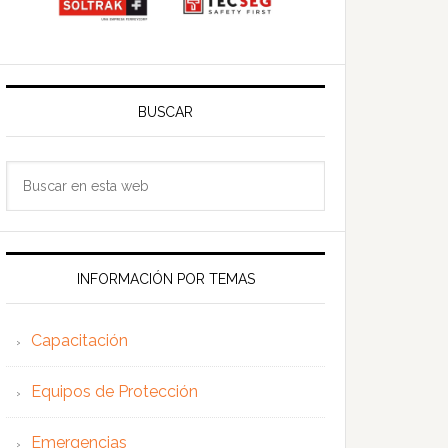
BUSCAR
Buscar
en
esta
web
INFORMACIÓN POR TEMAS
Capacitación
Equipos de Protección
Emergencias