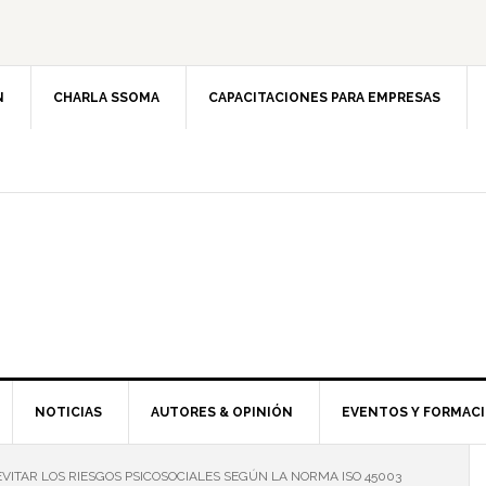
N
CHARLA SSOMA
CAPACITACIONES PARA EMPRESAS
NOTICIAS
AUTORES & OPINIÓN
EVENTOS Y FORMAC
ITAR LOS RIESGOS PSICOSOCIALES SEGÚN LA NORMA ISO 45003