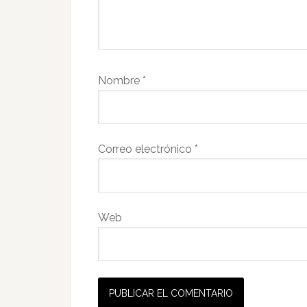
Nombre
*
Correo electrónico
*
Web