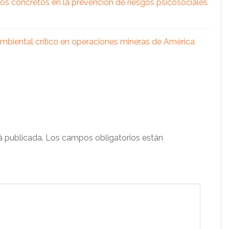
os concretos en la prevención de riesgos psicosociales
 ambiental crítico en operaciones mineras de América
á publicada.
Los campos obligatorios están