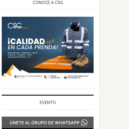
ateral
CONOCE A CSG
rincipal
EVENTO