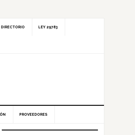
DIRECTORIO
LEY 29783
IÓN
PROVEEDORES
Barra