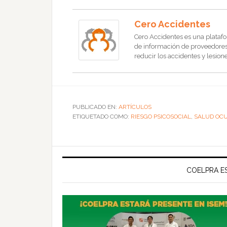
Cero Accidentes
Cero Accidentes es una platafo
de información de proveedores, 
reducir los accidentes y lesione
PUBLICADO EN:
ARTÍCULOS
ETIQUETADO COMO:
RIESGO PSICOSOCIAL
,
SALUD OC
COELPRA ES