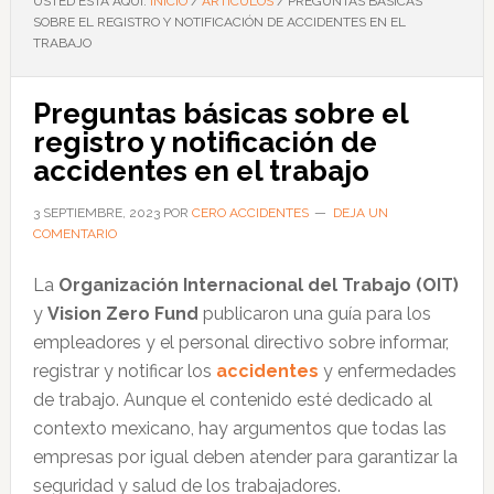
USTED ESTÁ AQUÍ:
INICIO
/
ARTÍCULOS
/
PREGUNTAS BÁSICAS
SOBRE EL REGISTRO Y NOTIFICACIÓN DE ACCIDENTES EN EL
TRABAJO
Preguntas básicas sobre el
registro y notificación de
accidentes en el trabajo
3 SEPTIEMBRE, 2023
POR
CERO ACCIDENTES
DEJA UN
COMENTARIO
La
Organización Internacional del Trabajo (OIT)
y
Vision Zero Fund
publicaron una guía para los
empleadores y el personal directivo sobre informar,
registrar y notificar los
accidentes
y enfermedades
de trabajo. Aunque el contenido esté dedicado al
contexto mexicano, hay argumentos que todas las
empresas por igual deben atender para garantizar la
seguridad y salud de los trabajadores.