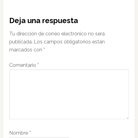
Interacciones
Deja una respuesta
con
Tu dirección de correo electrónico no será
los
publicada.
Los campos obligatorios están
lectores
marcados con
*
Comentario
*
Nombre
*