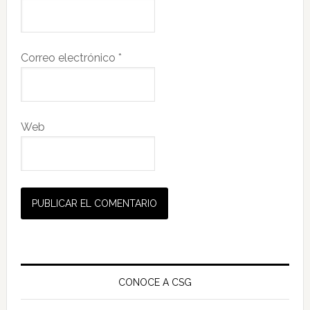
Correo electrónico
*
Web
Barra
lateral
CONOCE A CSG