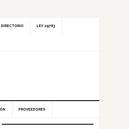
DIRECTORIO
LEY 29783
IÓN
PROVEEDORES
Barra