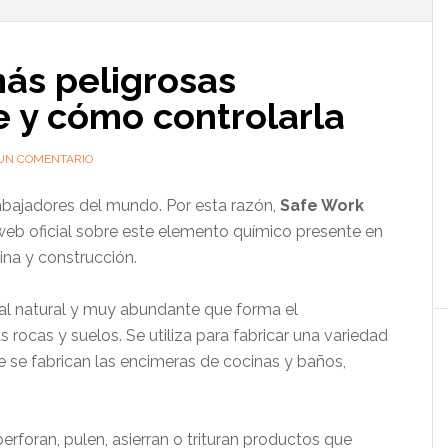
l
p
más peligrosas
ce y cómo controlarla
UN COMENTARIO
 trabajadores del mundo. Por esta razón,
Safe Work
eb oficial sobre este elemento químico presente en
ina y construcción.
ral natural y muy abundante que forma el
 rocas y suelos. Se utiliza para fabricar una variedad
ue se fabrican las encimeras de cocinas y baños,
perforan, pulen, asierran o trituran productos que