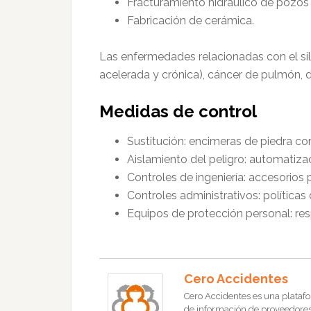
Fracturamiento hidráulico de pozos
Fabricación de cerámica.
Las enfermedades relacionadas con el sílic
acelerada y crónica), cáncer de pulmón, 
Medidas de control
Sustitución: encimeras de piedra con
Aislamiento del peligro: automatizac
Controles de ingeniería: accesorios 
Controles administrativos: políticas
Equipos de protección personal: resp
Cero Accidentes
Cero Accidentes es una platafo
de información de proveedores, 