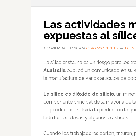
Las actividades 
expuestas al síli
2 NOVIEMBRE, 2021
POR
CERO ACCIDENTES
DEJA 
La sílice cristalina es un riesgo para los
Australia
publicó un comunicado en su w
la manufactura de varios artículos de coc
La sílice es dióxido de silicio
, un mine
componente principal de la mayoría de las
de productos, incluida la piedra con la q
ladrillos, baldosas y algunos plásticos.
Cuando los trabajadores cortan, trituran, 