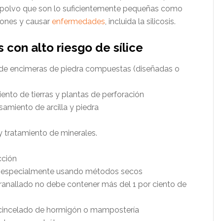
de polvo que son lo suficientemente pequeñas como
mones y causar
enfermedades
, incluida la silicosis.
con alto riesgo de sílice
ón de encimeras de piedra compuestas (diseñadas o
nto de tierras y plantas de perforación
miento de arcilla y piedra
y tratamiento de minerales.
cción
ra; especialmente usando métodos secos
ranallado no debe contener más del 1 por ciento de
y cincelado de hormigón o mampostería