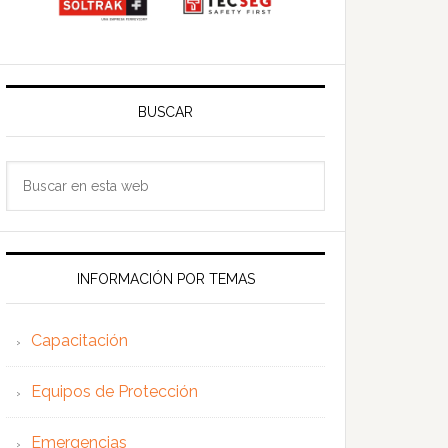
BUSCAR
Buscar
en
esta
web
INFORMACIÓN POR TEMAS
Capacitación
Equipos de Protección
Emergencias