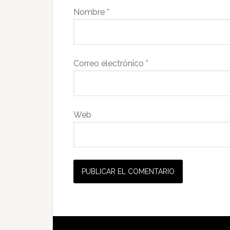
Nombre
*
Correo electrónico
*
Web