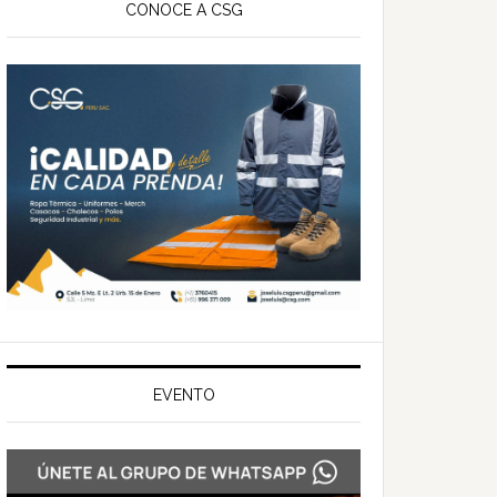
ateral
CONOCE A CSG
rincipal
EVENTO