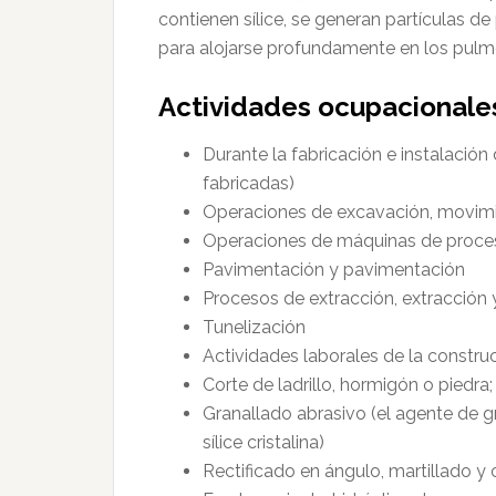
contienen sílice, se generan partículas 
para alojarse profundamente en los pul
Actividades ocupacionales 
Durante la fabricación e instalaci
fabricadas)
Operaciones de excavación, movimie
Operaciones de máquinas de procesa
Pavimentación y pavimentación
Procesos de extracción, extracción 
Tunelización
Actividades laborales de la constru
Corte de ladrillo, hormigón o pied
Granallado abrasivo (el agente de g
sílice cristalina)
Rectificado en ángulo, martillado 