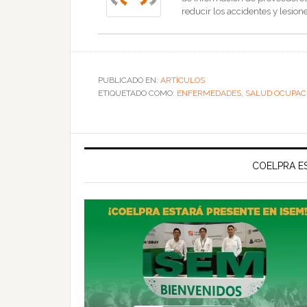
reducir los accidentes y lesione
PUBLICADO EN:
ARTÍCULOS
ETIQUETADO COMO:
ENFERMEDADES
,
SALUD OCUPAC
COELPRA ES