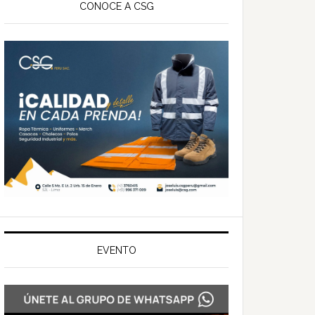
ateral
CONOCE A CSG
rincipal
EVENTO