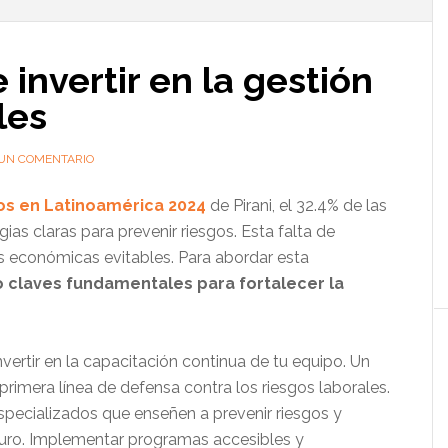
l
p
 invertir en la gestión
les
 UN COMENTARIO
os en Latinoamérica 2024
de Pirani, el 32.4% de las
ias claras para prevenir riesgos. Esta falta de
as económicas evitables. Para abordar esta
o claves fundamentales para fortalecer la
vertir en la capacitación continua de tu equipo. Un
primera línea de defensa contra los riesgos laborales.
specializados que enseñen a prevenir riesgos y
ro. Implementar programas accesibles y