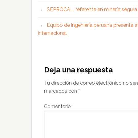
SEPROCAL, referente en minería segura y
Equipo de ingeniería peruana presenta a
internacional
Interacciones
con
Deja una respuesta
los
Tu dirección de correo electrónico no ser
lectores
marcados con
*
Comentario
*