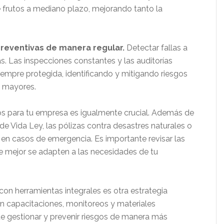
e frutos a mediano plazo, mejorando tanto la
preventivas de manera regular.
Detectar fallas a
as. Las inspecciones constantes y las auditorías
empre protegida, identificando y mitigando riesgos
s mayores.
os para tu empresa es igualmente crucial. Además de
de Vida Ley, las pólizas contra desastres naturales o
en casos de emergencia. Es importante revisar las
ue mejor se adapten a las necesidades de tu
 con herramientas integrales es otra estrategia
an capacitaciones, monitoreos y materiales
e gestionar y prevenir riesgos de manera más