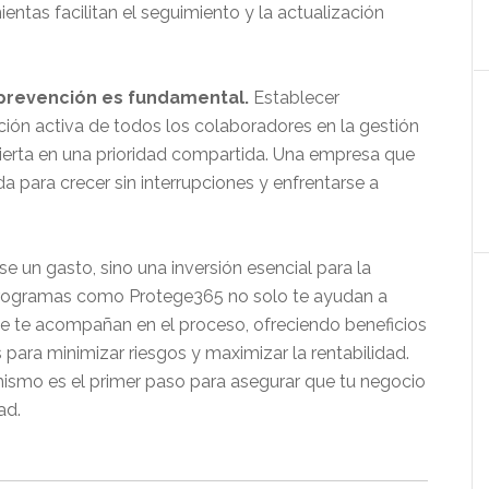
entas facilitan el seguimiento y la actualización
prevención es fundamental.
Establecer
ción activa de todos los colaboradores en la gestión
ierta en una prioridad compartida. Una empresa que
a para crecer sin interrupciones y enfrentarse a
e un gasto, sino una inversión esencial para la
. Programas como Protege365 no solo te ayudan a
que te acompañan en el proceso, ofreciendo beneficios
 para minimizar riesgos y maximizar la rentabilidad.
mismo es el primer paso para asegurar que tu negocio
ad.