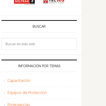
BUSCAR
Buscar
en
esta
web
INFORMACIÓN POR TEMAS
Capacitación
Equipos de Protección
Emergencias