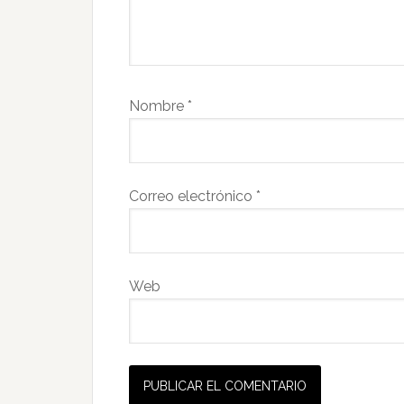
Nombre
*
Correo electrónico
*
Web