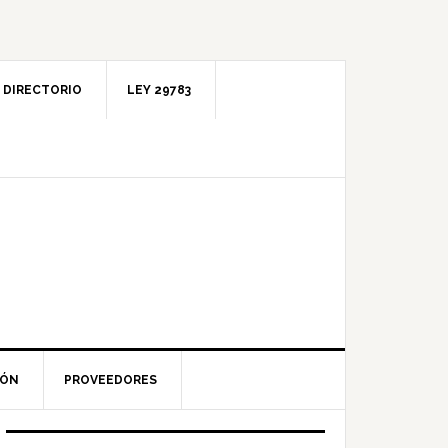
DIRECTORIO
LEY 29783
IÓN
PROVEEDORES
Barra