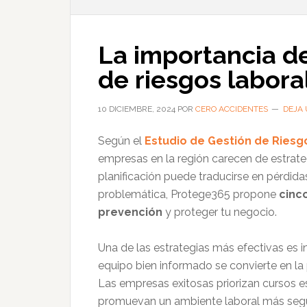
La importancia de
de riesgos labora
10 DICIEMBRE, 2024
POR
CERO ACCIDENTES
DEJA
Según el
Estudio de Gestión de Riesg
empresas en la región carecen de estrateg
planificación puede traducirse en pérdid
problemática, Protege365 propone
cinc
prevención
y proteger tu negocio.
Una de las estrategias más efectivas es in
equipo bien informado se convierte en la 
Las empresas exitosas priorizan cursos e
promuevan un ambiente laboral más segu