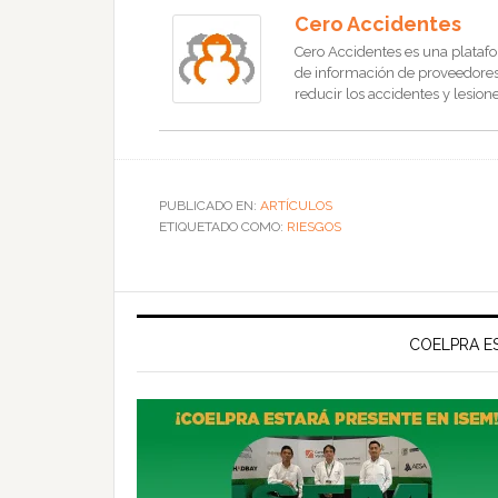
Cero Accidentes
Cero Accidentes es una platafo
de información de proveedores, 
reducir los accidentes y lesione
PUBLICADO EN:
ARTÍCULOS
ETIQUETADO COMO:
RIESGOS
COELPRA ES