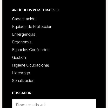
ARTÍCULOS POR TEMAS SST
Capacitación
Equipos de Protección
Emergencias
Ergonomía
Espacios Confinados
Gestión
Higiene Ocupacional
Liderazgo
Señalización
BUSCADOR
Buscar
en