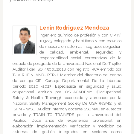
Lenin Rodriguez Mendoza
Ingeniero químico de profesión y con CIP N°
103223 colegiado y habilitado y con estudios
de maestría en sistemas integrados de gestión
de calidad, ambiental, seguridad y
responsabilidad social corporativas de la
escuela de postgrado de la Universidad Nacional De Trujillo.
Auditor líder ISO 45001:2018 con registro IRCA emitido por
TÜV RHEINLAND- PERÚ. Miembro del directorio del centro
de peritaje CIP- Consejo Departamental De La Libertad
periodo 2020 -2023. Especialista en seguridad y salud
ocupacional emitido por OSHACADEMY (Occupational
Safety & Health Training) reconocido y aprobado por la
National Safety Management Society De USA (NSMS) y el
ISHM – WSO. Auditor interno y docente SSOMAC en el sector
privado y TRAIN TO TRAINERS por la Universidad del
Pacifico. Doce años de experiencia profesional en
elaboración, implementación, verificación y medición de
sistemas de gestión integrados en sectores como