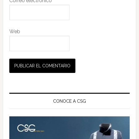
Correo electrónico
*
Web
Barra
lateral
CONOCE A CSG
principal