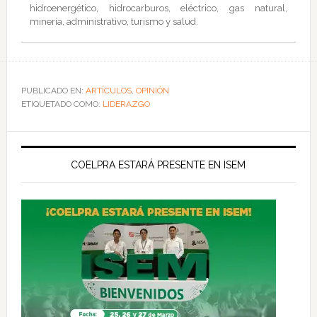
hidroenergético, hidrocarburos, eléctrico, gas natural,
minería, administrativo, turismo y salud.
PUBLICADO EN:
ARTÍCULOS
,
OPINIÓN
ETIQUETADO COMO:
LIDERAZGO
COELPRA ESTARÁ PRESENTE EN ISEM