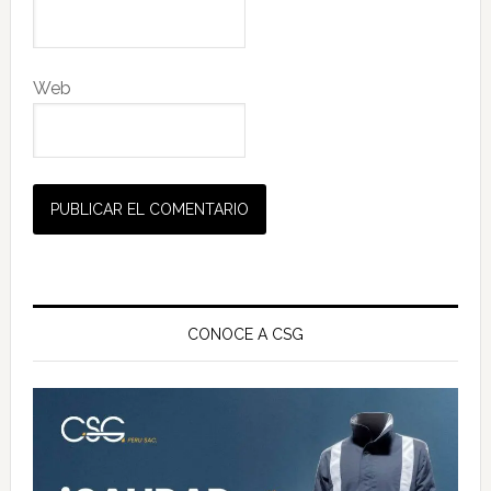
Web
Barra
lateral
CONOCE A CSG
principal