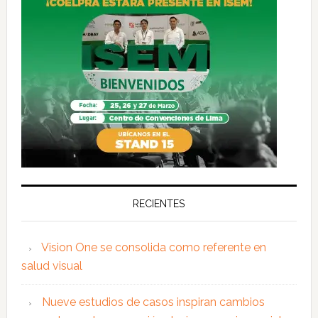
RECIENTES
Vision One se consolida como referente en
salud visual
Nueve estudios de casos inspiran cambios