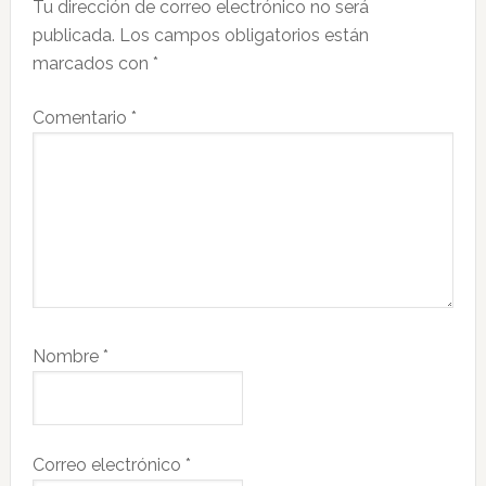
Tu dirección de correo electrónico no será
los
publicada.
Los campos obligatorios están
lectores
marcados con
*
Comentario
*
Nombre
*
Correo electrónico
*