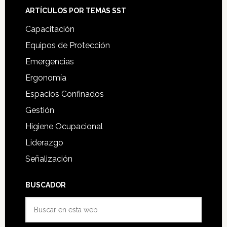
ARTÍCULOS POR TEMAS SST
Capacitación
Equipos de Protección
Emergencias
Ergonomía
Espacios Confinados
Gestión
Higiene Ocupacional
Liderazgo
Señalización
BUSCADOR
Buscar
en