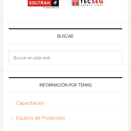
BUSCAR
Buscar
en
esta
web
INFORMACIÓN POR TEMAS
Capacitación
Equipos de Protección